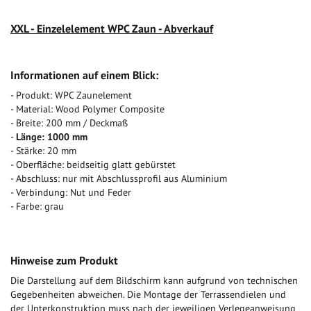
XXL - Einzelelement WPC Zaun - Abverkauf
Informationen auf einem Blick:
- Produkt: WPC Zaunelement
- Material: Wood Polymer Composite
- Breite: 200 mm / Deckmaß
-
Länge: 1000 mm
- Stärke: 20 mm
- Oberfläche: beidseitig glatt gebürstet
- Abschluss: nur mit Abschlussprofil aus Aluminium
- Verbindung: Nut und Feder
- Farbe: grau
Hinweise zum Produkt
Die Darstellung auf dem Bildschirm kann aufgrund von technischen
Gegebenheiten abweichen. Die Montage der Terrassendielen und
der Unterkonstruktion muss nach der jeweiligen Verlegeanweisung