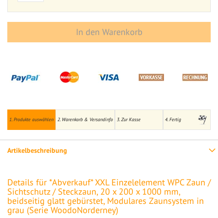
In den Warenkorb
1. Produkte auswählen
2. Warenkorb & Versandinfo
3. Zur Kasse
4. Fertig
Artikelbeschreibung
Details für *Abverkauf* XXL Einzelelement WPC Zaun /
Sichtschutz / Steckzaun, 20 x 200 x 1000 mm,
beidseitig glatt gebürstet, Modulares Zaunsystem in
grau (Serie WoodoNorderney)