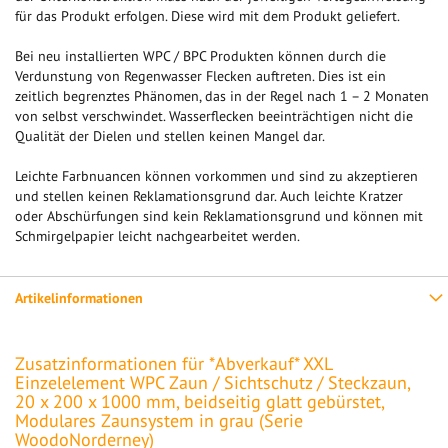
für das Produkt erfolgen. Diese wird mit dem Produkt geliefert.
Bei neu installierten WPC / BPC Produkten können durch die
Verdunstung von Regenwasser Flecken auftreten. Dies ist ein
zeitlich begrenztes Phänomen, das in der Regel nach 1 – 2 Monaten
von selbst verschwindet. Wasserflecken beeinträchtigen nicht die
Qualität der Dielen und stellen keinen Mangel dar.
Leichte Farbnuancen können vorkommen und sind zu akzeptieren
und stellen keinen Reklamationsgrund dar. Auch leichte Kratzer
oder Abschürfungen sind kein Reklamationsgrund und können mit
Schmirgelpapier leicht nachgearbeitet werden.
Artikelinformationen
Zusatzinformationen für *Abverkauf* XXL
Einzelelement WPC Zaun / Sichtschutz / Steckzaun,
20 x 200 x 1000 mm, beidseitig glatt gebürstet,
Modulares Zaunsystem in grau (Serie
WoodoNorderney)