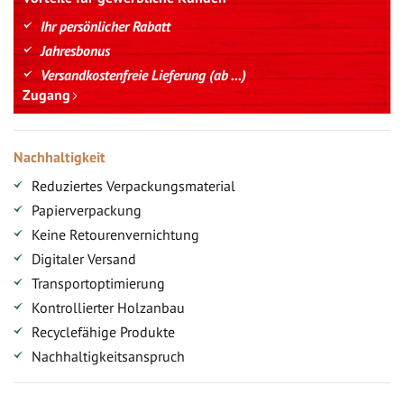
Ihr persönlicher Rabatt
Jahresbonus
Versandkostenfreie Lieferung (ab ...)
Zugang
Nachhaltigkeit
Reduziertes Verpackungsmaterial
Papierverpackung
Keine Retourenvernichtung
Digitaler Versand
Transportoptimierung
Kontrollierter Holzanbau
Recyclefähige Produkte
Nachhaltigkeitsanspruch