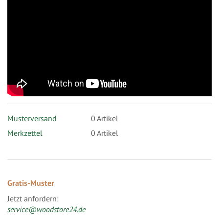
Musterversand
0
Artikel
Merkzettel
0 Artikel
Gratis-Muster
Jetzt anfordern:
service@woodstore24.de