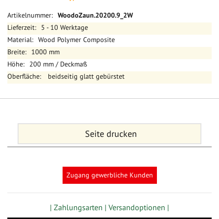
Mehr
WoodoZaun.20200.9_2W
Informationen
5 - 10 Werktage
Wood Polymer Composite
1000 mm
200 mm / Deckmaß
beidseitig glatt gebürstet
Seite drucken
Zugang gewerbliche Kunden
| Zahlungsarten |
Versandoptionen |