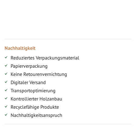
Ihr persönlicher Rabatt
Jahresbonus
Versandkostenfreie Lieferung (ab ...)
Zugang
Nachhaltigkeit
Reduziertes Verpackungsmaterial
Papierverpackung
Keine Retourenvernichtung
Digitaler Versand
Transportoptimierung
Kontrollierter Holzanbau
Recyclefähige Produkte
Nachhaltigkeitsanspruch