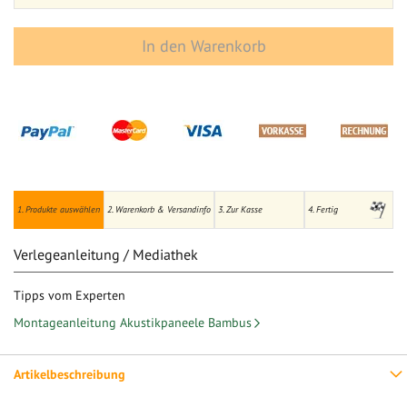
In den Warenkorb
1. Produkte auswählen
2. Warenkorb & Versandinfo
3. Zur Kasse
4. Fertig
Verlegeanleitung / Mediathek
Tipps vom Experten
Montageanleitung Akustikpaneele Bambus
Artikelbeschreibung