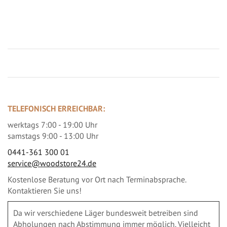
Jetzt Terrassenbilder zusenden und Prämie sichern
TELEFONISCH ERREICHBAR:
werktags 7:00 - 19:00 Uhr
samstags 9:00 - 13:00 Uhr
0441-361 300 01
service@woodstore24.de
Kostenlose Beratung vor Ort nach Terminabsprache.
Kontaktieren Sie uns!
Da wir verschiedene Läger bundesweit betreiben sind
Abholungen nach Abstimmung immer möglich. Vielleicht