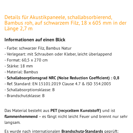
Details für Akustikpaneele, schallabsorbierend,
Bambus roh, auf schwarzem Filz, 18 x 605 mm in der
Länge 2,7 m
Informationen auf einen Blick
- Farbe: schwarzer Filz, Bambus Natur
- Verlegeart: mit Schrauben oder Kleber, leicht überlappend
- Format: 60,5 x 270 cm
- Stärke: 18 mm
- Material: Bambus
-
Schallabsorptionsgrad NRC (Noise Reduction Coefficient) : 0,8
- Ref. Standard: EN 15101:2019 Clause 4.7 & ISO 354:2003
- Schallabsorptionsklasse: B
- Brandschutzklasse: B
Das Material besteht aus
PET (recyceltem Kunststoff)
und ist
flammenhemmend
– es fängt nicht leicht Feuer und brennt nur sehr
langsam.
Es wurde nach internationalen
Brandschutz-Standards
geprüft: