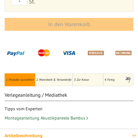
St.
In den Warenkorb
1. Produkte auswählen
2. Warenkorb & Versandinfo
3. Zur Kasse
4. Fertig
Verlegeanleitung / Mediathek
Tipps vom Experten
Montageanleitung Akustikpaneele Bambus
Artikelbeschreibung