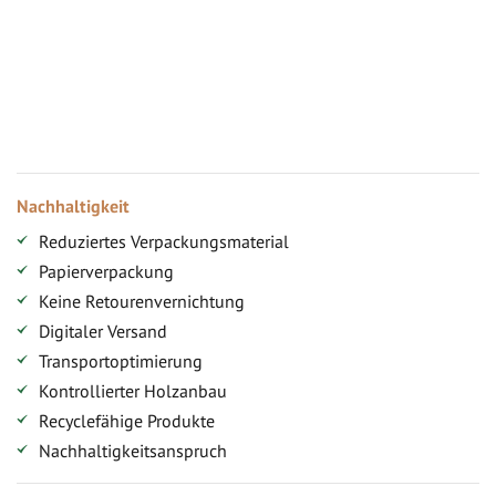
Vorteile für gewerbliche Kunden
Ihr persönlicher Rabatt
Jahresbonus
Versandkostenfreie Lieferung (ab ...)
Zugang
Nachhaltigkeit
Reduziertes Verpackungsmaterial
Papierverpackung
Keine Retourenvernichtung
Digitaler Versand
Transportoptimierung
Kontrollierter Holzanbau
Recyclefähige Produkte
Nachhaltigkeitsanspruch