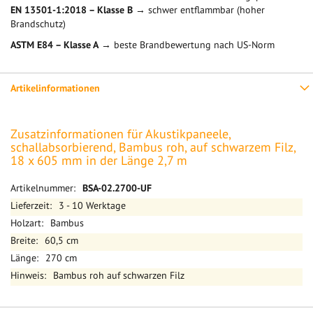
EN 13501-1:2018 – Klasse B
→ schwer entflammbar (hoher
Brandschutz)
ASTM E84 – Klasse A
→ beste Brandbewertung nach US-Norm
Artikelinformationen
Zusatzinformationen für Akustikpaneele,
schallabsorbierend, Bambus roh, auf schwarzem Filz,
18 x 605 mm in der Länge 2,7 m
Mehr
BSA-02.2700-UF
Informationen
3 - 10 Werktage
Bambus
60,5 cm
270 cm
Bambus roh auf schwarzen Filz