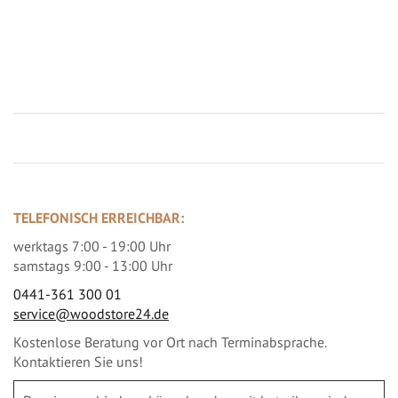
Jetzt Terrassenbilder zusenden und Prämie sichern
TELEFONISCH ERREICHBAR:
werktags 7:00 - 19:00 Uhr
samstags 9:00 - 13:00 Uhr
0441-361 300 01
service@woodstore24.de
Kostenlose Beratung vor Ort nach Terminabsprache.
Kontaktieren Sie uns!