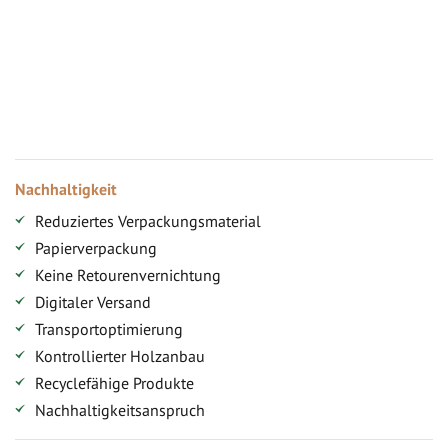
Vorteile für gewerbliche Kunden
Ihr persönlicher Rabatt
Jahresbonus
Versandkostenfreie Lieferung (ab ...)
Zugang
Nachhaltigkeit
Reduziertes Verpackungsmaterial
Papierverpackung
Keine Retourenvernichtung
Digitaler Versand
Transportoptimierung
Kontrollierter Holzanbau
Recyclefähige Produkte
Nachhaltigkeitsanspruch