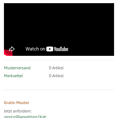
Musterversand
0
Artikel
Merkzettel
0 Artikel
Gratis-Muster
Jetzt anfordern:
service@woodstore24.de