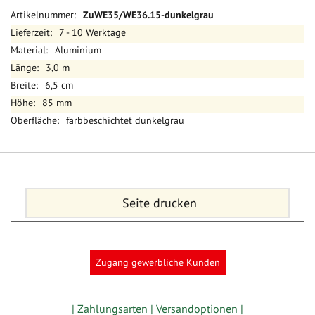
Mehr
ZuWE35/WE36.15-dunkelgrau
Informationen
7 - 10 Werktage
Aluminium
3,0 m
6,5 cm
85 mm
farbbeschichtet dunkelgrau
Seite drucken
Zugang gewerbliche Kunden
| Zahlungsarten |
Versandoptionen |