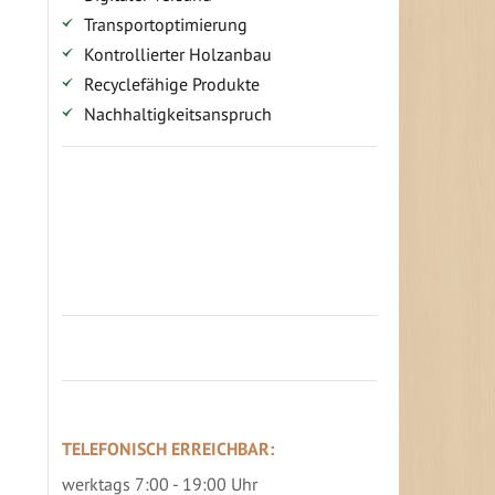
Transportoptimierung
Kontrollierter Holzanbau
Recyclefähige Produkte
Nachhaltigkeitsanspruch
Jetzt Terrassenbilder zusenden und
Prämie sichern
TELEFONISCH ERREICHBAR:
werktags 7:00 - 19:00 Uhr