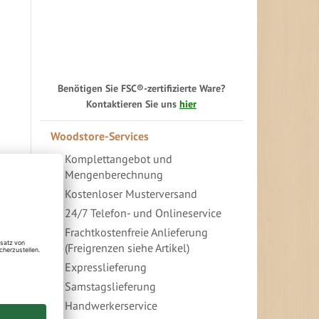
Benötigen Sie FSC®-zertifizierte Ware?
Kontaktieren Sie uns
hier
Woodstore-Services
Komplettangebot und
Mengenberechnung
Kostenloser Musterversand
24/7 Telefon- und Onlineservice
Frachtkostenfreie Anlieferung
(Freigrenzen siehe Artikel)
Expresslieferung
Samstagslieferung
Handwerkerservice