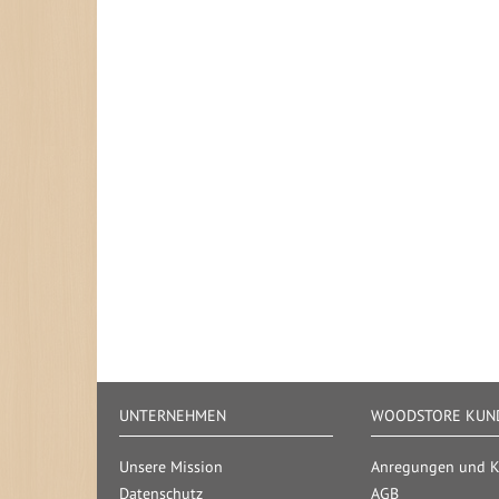
UNTERNEHMEN
WOODSTORE KUND
Unsere Mission
Anregungen und Kr
Datenschutz
AGB