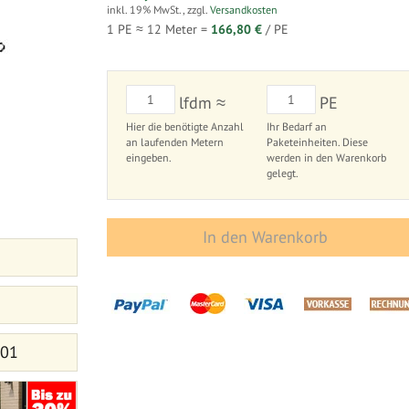
inkl. 19% MwSt.
,
zzgl.
Versandkosten
1 PE ≈
12
Meter =
166,80 €
/ PE
lfdm ≈
PE
Hier die benötigte Anzahl
Ihr Bedarf an
an laufenden Metern
Paketeinheiten. Diese
eingeben.
werden in den Warenkorb
gelegt.
In den Warenkorb
 01