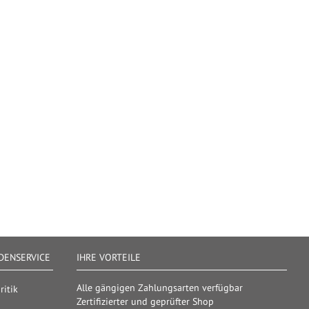
ENSERVICE
IHRE VORTEILE
Alle gängigen Zahlungsarten verfügbar
itik
Zertifizierter und geprüfter Shop