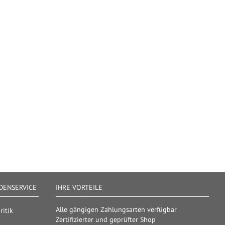
ENSERVICE
IHRE VORTEILE
Alle gängigen Zahlungsarten verfügbar
itik
Zertifizierter und geprüfter Shop