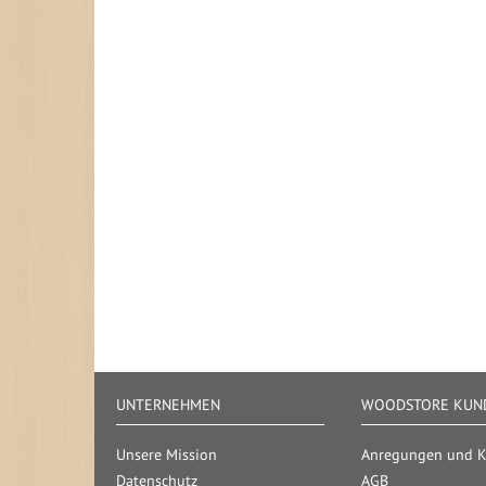
UNTERNEHMEN
WOODSTORE KUND
Unsere Mission
Anregungen und Kr
Datenschutz
AGB