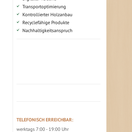
Transportoptimierung
Kontrollierter Holzanbau
Recyclefähige Produkte
Nachhaltigkeitsanspruch
Jetzt Terrassenbilder zusenden und
Prämie sichern
TELEFONISCH ERREICHBAR:
werktags 7:00 - 19:00 Uhr