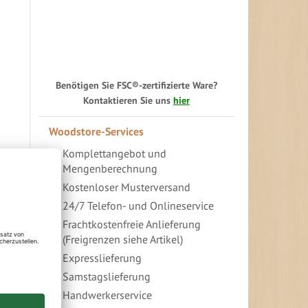
Benötigen Sie FSC®-zertifizierte Ware?
Kontaktieren Sie uns
hier
Woodstore-Services
Komplettangebot und
Mengenberechnung
Kostenloser Musterversand
24/7 Telefon- und Onlineservice
Frachtkostenfreie Anlieferung
(Freigrenzen siehe Artikel)
Expresslieferung
Samstagslieferung
Handwerkerservice