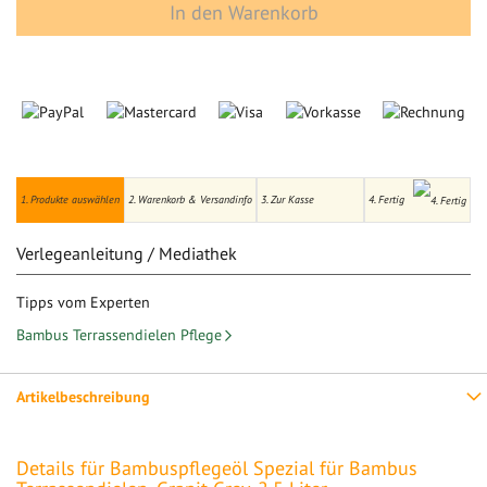
In den Warenkorb
1. Produkte auswählen
2. Warenkorb & Versandinfo
3. Zur Kasse
4. Fertig
Verlegeanleitung / Mediathek
Tipps vom Experten
Bambus Terrassendielen Pflege
Artikelbeschreibung
Details für Bambuspflegeöl Spezial für Bambus