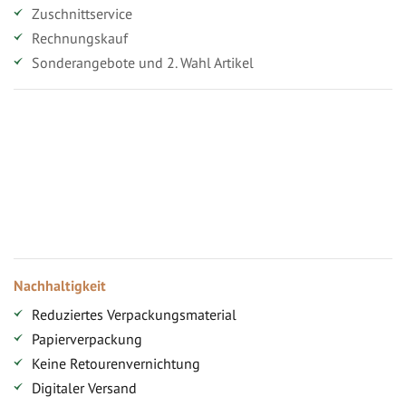
Zuschnittservice
Rechnungskauf
Sonderangebote und 2. Wahl Artikel
Vorteile für gewerbliche Kunden
Ihr persönlicher Rabatt
Jahresbonus
Versandkostenfreie Lieferung (ab ...)
Zugang
Nachhaltigkeit
Reduziertes Verpackungsmaterial
Papierverpackung
Keine Retourenvernichtung
Digitaler Versand