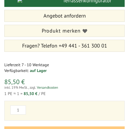
Terrassenkonfigurator
springen
Angebot anfordern
Produkt merken
Fragen?
Telefon +49 441 - 361 300 01
Lieferzeit
7 - 10 Werktage
Verfügbarkeit:
auf Lager
85,50 €
inkl. 19% MwSt.
,
zzgl.
Versandkosten
1 PE ≈
1
=
85,50 €
/ PE