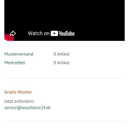
Musterversand
0
Artikel
Merkzettel
0 Artikel
Gratis-Muster
Jetzt anfordern:
service@woodstore24.de