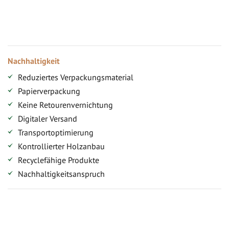
Jahresbonus
Versandkostenfreie Lieferung (ab ...)
Zugang
Nachhaltigkeit
Reduziertes Verpackungsmaterial
Papierverpackung
Keine Retourenvernichtung
Digitaler Versand
Transportoptimierung
Kontrollierter Holzanbau
Recyclefähige Produkte
Nachhaltigkeitsanspruch
Jetzt Terrassenbilder zusenden und Prämie sichern