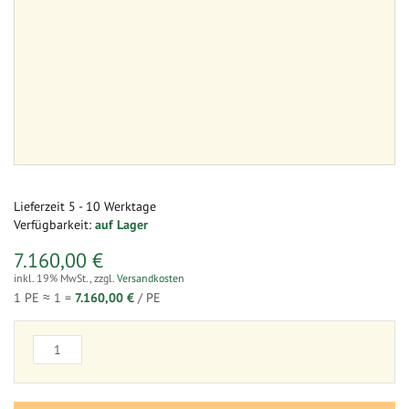
Lieferzeit
5 - 10 Werktage
Verfügbarkeit:
auf Lager
7.160,00 €
inkl. 19% MwSt.
,
zzgl.
Versandkosten
1 PE ≈
1
=
7.160,00 €
/ PE