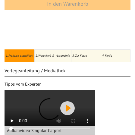
In den Warenkorb
1. Produkte auswählen
2. Warenkorb & Versandinfo
3. Zur Kasse
4. Fertig
Verlegeanleitung / Mediathek
Tipps vom Experten
Aufbauvideo Singular Carport