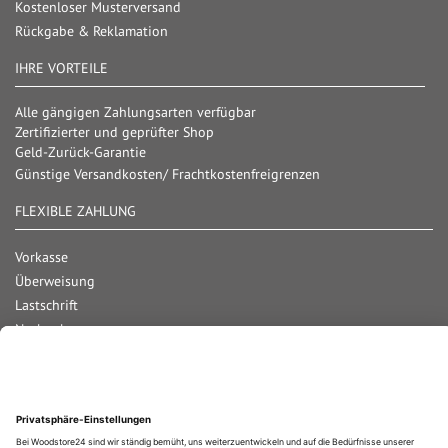
Kostenloser Musterversand
Rückgabe & Reklamation
IHRE VORTEILE
Alle gängigen Zahlungsarten verfügbar
Zertifizierter und geprüfter Shop
Geld-Zurück-Garantie
Günstige Versandkosten/ Frachtkostenfreigrenzen
FLEXIBLE ZAHLUNG
Vorkasse
Überweisung
Lastschrift
Nachnahme
Rechnung
Kreditkarte
Paypal
Bar bei Abholung