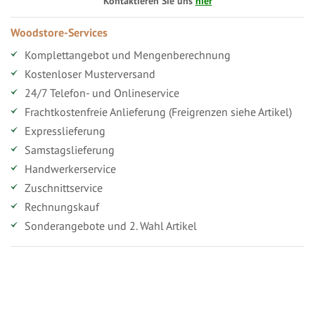
Kontaktieren Sie uns
hier
Woodstore-Services
Komplettangebot und Mengenberechnung
Kostenloser Musterversand
24/7 Telefon- und Onlineservice
Frachtkostenfreie Anlieferung (Freigrenzen siehe Artikel)
Expresslieferung
Samstagslieferung
Handwerkerservice
Zuschnittservice
Rechnungskauf
Sonderangebote und 2. Wahl Artikel
Vorteile für gewerbliche Kunden
Ihr persönlicher Rabatt