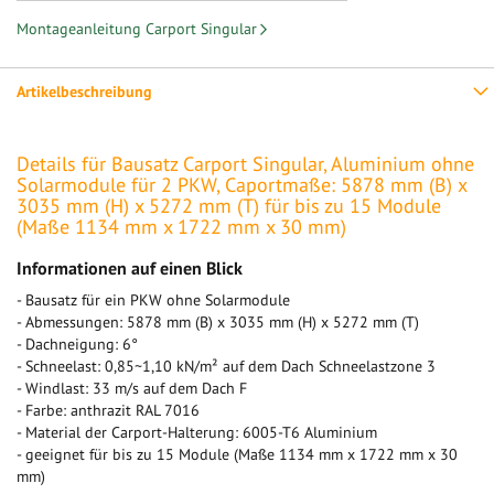
Montageanleitung Carport Singular
Artikelbeschreibung
Details für Bausatz Carport Singular, Aluminium ohne
Solarmodule für 2 PKW, Caportmaße: 5878 mm (B) x
3035 mm (H) x 5272 mm (T) für bis zu 15 Module
(Maße 1134 mm x 1722 mm x 30 mm)
Informationen auf einen Blick
- Bausatz für ein PKW ohne Solarmodule
- Abmessungen: 5878 mm (B) x 3035 mm (H) x 5272 mm (T)
- Dachneigung: 6°
- Schneelast: 0,85~1,10 kN/m² auf dem Dach Schneelastzone 3
- Windlast: 33 m/s auf dem Dach F
- Farbe: anthrazit RAL 7016
- Material der Carport-Halterung: 6005-T6 Aluminium
- geeignet für bis zu 15 Module (Maße 1134 mm x 1722 mm x 30
mm)