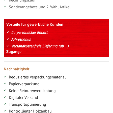
Rechnungskauf
Sonderangebote und 2. Wahl Artikel
Vorteile für gewerbliche Kunden
Ihr persönlicher Rabatt
Jahresbonus
Versandkostenfreie Lieferung (ab ...)
Zugang
Nachhaltigkeit
Reduziertes Verpackungsmaterial
Papierverpackung
Keine Retourenvernichtung
Digitaler Versand
Transportoptimierung
Kontrollierter Holzanbau