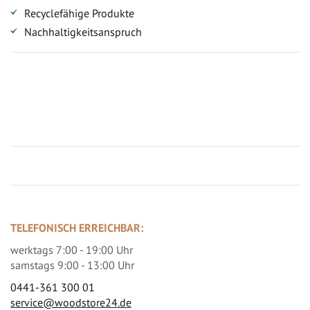
Recyclefähige Produkte
Nachhaltigkeitsanspruch
Jetzt Terrassenbilder zusenden und Prämie sichern
TELEFONISCH ERREICHBAR:
werktags 7:00 - 19:00 Uhr
samstags 9:00 - 13:00 Uhr
0441-361 300 01
service@woodstore24.de