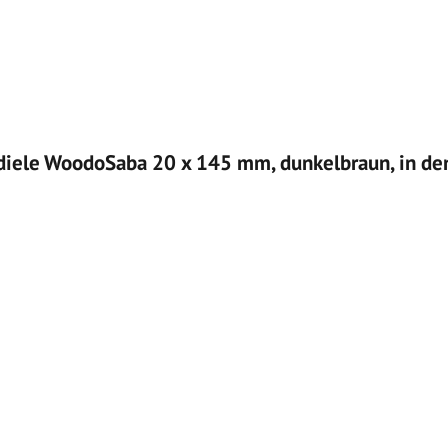
ivdiele WoodoSaba 20 x 145 mm, dunkelbraun, in d