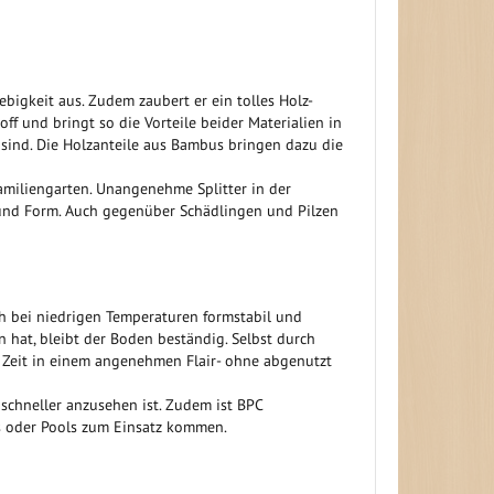
igkeit aus. Zudem zaubert er ein tolles Holz-
 und bringt so die Vorteile beider Materialien in
sind. Die Holzanteile aus Bambus bringen dazu die
Familiengarten. Unangenehme Splitter in der
e und Form. Auch gegenüber Schädlingen und Pilzen
h bei niedrigen Temperaturen formstabil und
en hat, bleibt der Boden beständig. Selbst durch
ge Zeit in einem angenehmen Flair- ohne abgenutzt
schneller anzusehen ist. Zudem ist BPC
s oder Pools zum Einsatz kommen.