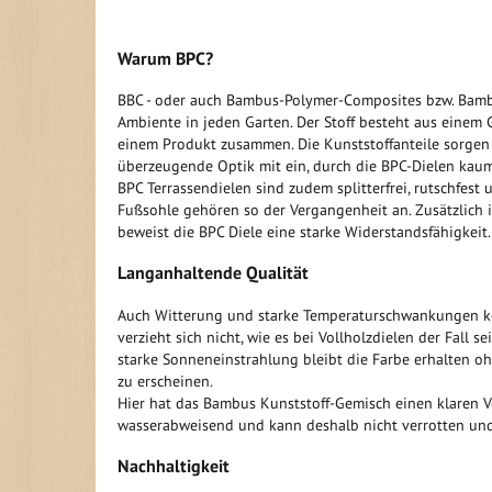
Warum BPC?
BBC - oder auch Bambus-Polymer-Composites bzw. Bambus
Ambiente in jeden Garten. Der Stoff besteht aus einem
einem Produkt zusammen. Die Kunststoffanteile sorgen 
überzeugende Optik mit ein, durch die BPC-Dielen kaum
BPC Terrassendielen sind zudem splitterfrei, rutschfest
Fußsohle gehören so der Vergangenheit an. Zusätzlich 
beweist die BPC Diele eine starke Widerstandsfähigkeit.
Langanhaltende Qualität
Auch Witterung und starke Temperaturschwankungen kön
verzieht sich nicht, wie es bei Vollholzdielen der Fall 
starke Sonneneinstrahlung bleibt die Farbe erhalten oh
zu erscheinen.
Hier hat das Bambus Kunststoff-Gemisch einen klaren Vo
wasserabweisend und kann deshalb nicht verrotten und
Nachhaltigkeit