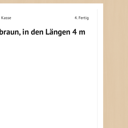
r Kasse
4. Fertig
braun, in den Längen 4 m