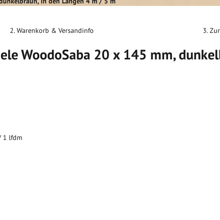
dunkelbraun, in den Längen 4 m / 5 m
2. Warenkorb & Versandinfo
3. Zu
diele WoodoSaba 20 x 145 mm, dunkel
/ 1 lfdm