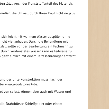
stützt. Auch der Kunststoffanteil des Materials
enießen, die Umwelt durch Ihren Kauf nicht negativ
n sich leicht mit warmem Wasser abspülen ohne
nicht viel anhaben. Durch die Behandlung mit
sfall sollte vor der Bearbeitung ein Fachmann zu
Durch verdunstetes Wasser kann es teilweise zu
 ganz einfach mit einem Terrassenreiniger entfernt
 und der Unterkonstruktion muss nach der
unter www.woodstore24.de.
el von selbst, können aber auch mit Wasser und
le, Drahtbürste, Schleifpapier oder einem