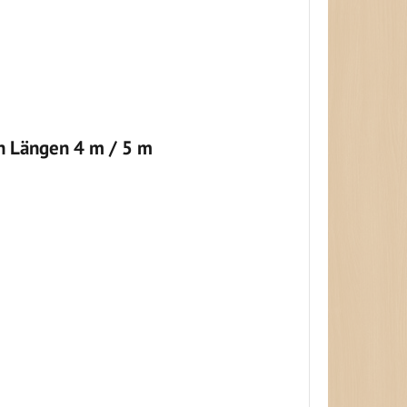
en Längen 4 m / 5 m