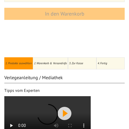
In den Warenkorb
1. Produkte auswählen
2. Warenkorb & Versandinfo
3. Zur Kasse
4. Fertig
Verlegeanleitung / Mediathek
Tipps vom Experten