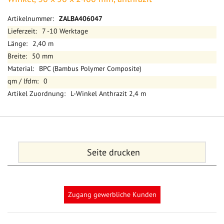
Mehr
ZALBA406047
Informationen
7 -10 Werktage
2,40 m
50 mm
BPC (Bambus Polymer Composite)
0
L-Winkel Anthrazit 2,4 m
Seite drucken
Zugang gewerbliche Kunden