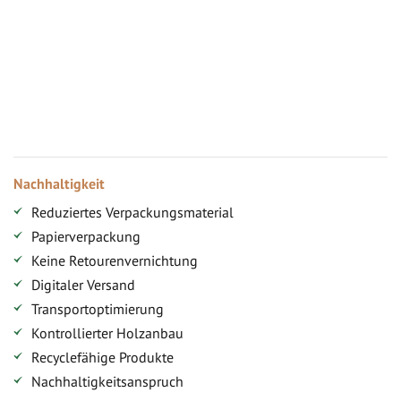
Vorteile für gewerbliche Kunden
Ihr persönlicher Rabatt
Jahresbonus
Versandkostenfreie Lieferung (ab ...)
Zugang
Nachhaltigkeit
Reduziertes Verpackungsmaterial
Papierverpackung
Keine Retourenvernichtung
Digitaler Versand
Transportoptimierung
Kontrollierter Holzanbau
Recyclefähige Produkte
Nachhaltigkeitsanspruch