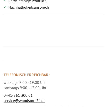
Recyclefähige Produkte
Nachhaltigkeitsanspruch
Jetzt Terrassenbilder zusenden und Prämie sichern
TELEFONISCH ERREICHBAR:
werktags 7:00 - 19:00 Uhr
samstags 9:00 - 13:00 Uhr
0441-361 300 01
service@woodstore24.de