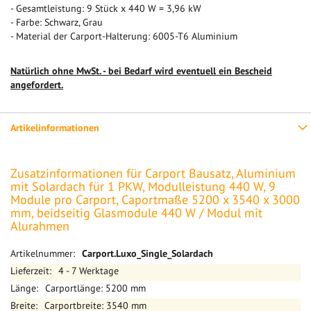
- Gesamtleistung: 9 Stück x 440 W = 3,96 kW
- Farbe: Schwarz, Grau
- Material der Carport-Halterung: 6005-T6 Aluminium
Natürlich ohne MwSt. - bei Bedarf wird eventuell ein Bescheid
angefordert.
Artikelinformationen
Zusatzinformationen für Carport Bausatz, Aluminium
mit Solardach für 1 PKW, Modulleistung 440 W, 9
Module pro Carport, Caportmaße 5200 x 3540 x 3000
mm, beidseitig Glasmodule 440 W / Modul mit
Alurahmen
Mehr
Carport.Luxo_Single_Solardach
Informationen
4 - 7 Werktage
Carportlänge: 5200 mm
Carportbreite: 3540 mm