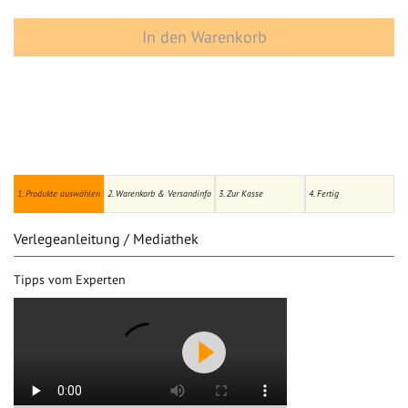
In den Warenkorb
1. Produkte auswählen
2. Warenkorb & Versandinfo
3. Zur Kasse
4. Fertig
Verlegeanleitung / Mediathek
Tipps vom Experten