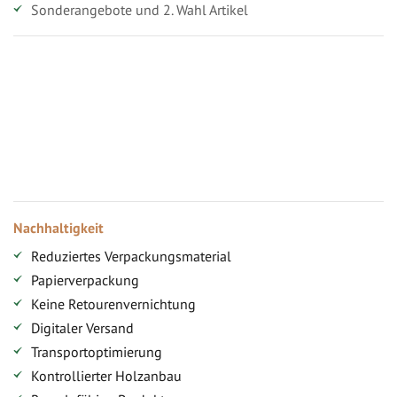
Sonderangebote und 2. Wahl Artikel
Vorteile für gewerbliche Kunden
Ihr persönlicher Rabatt
Jahresbonus
Versandkostenfreie Lieferung (ab ...)
Zugang
Nachhaltigkeit
Reduziertes Verpackungsmaterial
Papierverpackung
Keine Retourenvernichtung
Digitaler Versand
Transportoptimierung
Kontrollierter Holzanbau