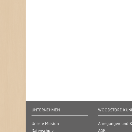
UNTERNEHMEN
WOODSTORE KUND
Unsere Mission
Anregungen und Kr
Datenschutz
AGB