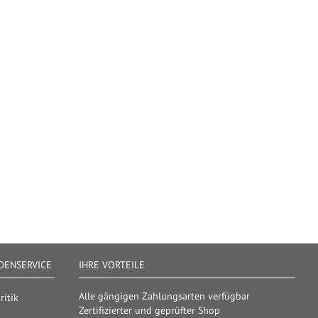
ENSERVICE
IHRE VORTEILE
Alle gängigen Zahlungsarten verfügbar
itik
Zertifizierter und geprüfter Shop