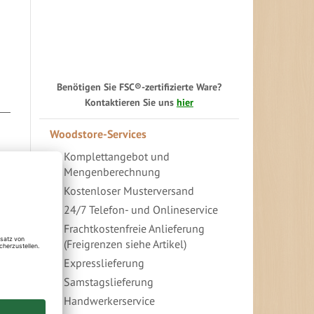
Benötigen Sie FSC®-zertifizierte Ware?
Kontaktieren Sie uns
hier
Woodstore-Services
Komplettangebot und
Mengenberechnung
Kostenloser Musterversand
24/7 Telefon- und Onlineservice
Frachtkostenfreie Anlieferung
(Freigrenzen siehe Artikel)
Expresslieferung
Samstagslieferung
Handwerkerservice