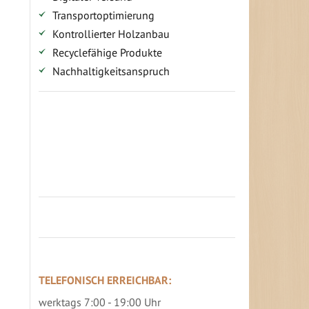
Transportoptimierung
Kontrollierter Holzanbau
Recyclefähige Produkte
Nachhaltigkeitsanspruch
Jetzt Terrassenbilder zusenden und
Prämie sichern
TELEFONISCH ERREICHBAR:
werktags 7:00 - 19:00 Uhr