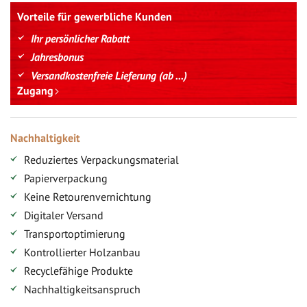
Vorteile für gewerbliche Kunden
Ihr persönlicher Rabatt
Jahresbonus
Versandkostenfreie Lieferung (ab ...)
Zugang
Nachhaltigkeit
Reduziertes Verpackungsmaterial
Papierverpackung
Keine Retourenvernichtung
Digitaler Versand
Transportoptimierung
Kontrollierter Holzanbau
Recyclefähige Produkte
Nachhaltigkeitsanspruch