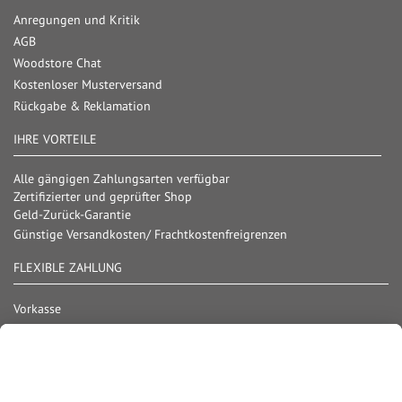
Anregungen und Kritik
AGB
Woodstore Chat
Kostenloser Musterversand
Rückgabe & Reklamation
IHRE VORTEILE
Alle gängigen Zahlungsarten verfügbar
Zertifizierter und geprüfter Shop
Geld-Zurück-Garantie
Günstige Versandkosten/ Frachtkostenfreigrenzen
FLEXIBLE ZAHLUNG
Vorkasse
Überweisung
Lastschrift
Nachnahme
Rechnung