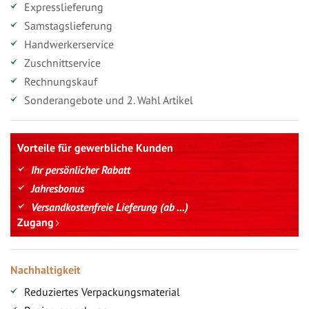
Expresslieferung
Samstagslieferung
Handwerkerservice
Zuschnittservice
Rechnungskauf
Sonderangebote und 2. Wahl Artikel
Vorteile für gewerbliche Kunden
Ihr persönlicher Rabatt
Jahresbonus
Versandkostenfreie Lieferung (ab ...)
Zugang
Nachhaltigkeit
Reduziertes Verpackungsmaterial