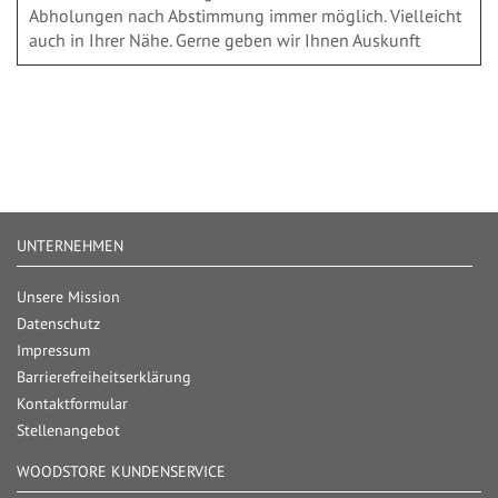
Abholungen nach Abstimmung immer möglich. Vielleicht
auch in Ihrer Nähe. Gerne geben wir Ihnen Auskunft
UNTERNEHMEN
Unsere Mission
Datenschutz
Impressum
Barrierefreiheitserklärung
Kontaktformular
Stellenangebot
WOODSTORE KUNDENSERVICE