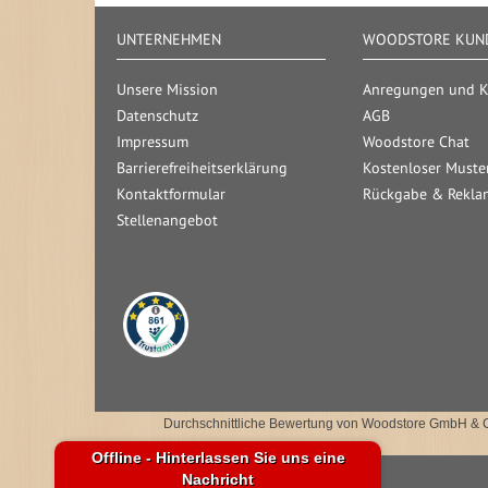
UNTERNEHMEN
WOODSTORE KUND
Unsere Mission
Anregungen und Kr
Datenschutz
AGB
Impressum
Woodstore Chat
Barrierefreiheitserklärung
Kostenloser Muste
Kontaktformular
Rückgabe & Rekla
Stellenangebot
Durchschnittliche Bewertung von
Woodstore GmbH & 
Offline - Hinterlassen Sie uns eine
Nachricht