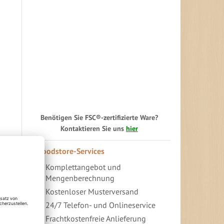
Benötigen Sie FSC®-zertifizierte Ware?
Kontaktieren Sie uns
hier
Woodstore-Services
Komplettangebot und
Mengenberechnung
Kostenloser Musterversand
24/7 Telefon- und Onlineservice
Frachtkostenfreie Anlieferung