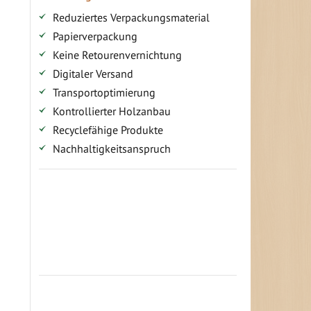
Reduziertes Verpackungsmaterial
Papierverpackung
Keine Retourenvernichtung
Digitaler Versand
Transportoptimierung
Kontrollierter Holzanbau
Recyclefähige Produkte
Nachhaltigkeitsanspruch
Jetzt Terrassenbilder zusenden und
Prämie sichern