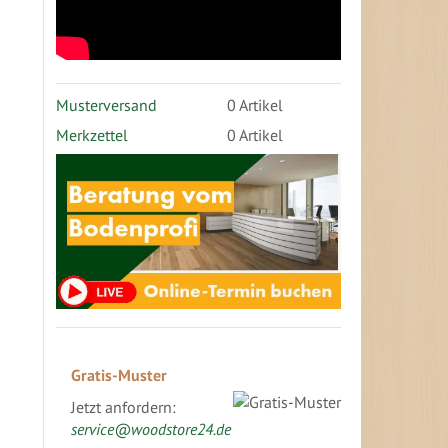
Musterversand
0
Artikel
Merkzettel
0 Artikel
Gratis-Muster
Jetzt anfordern:
service@woodstore24.de