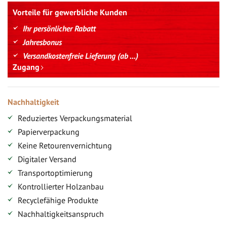
Vorteile für gewerbliche Kunden
Ihr persönlicher Rabatt
Jahresbonus
Versandkostenfreie Lieferung (ab ...)
Zugang
Nachhaltigkeit
Reduziertes Verpackungsmaterial
Papierverpackung
Keine Retourenvernichtung
Digitaler Versand
Transportoptimierung
Kontrollierter Holzanbau
Recyclefähige Produkte
Nachhaltigkeitsanspruch