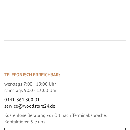
Jetzt Terrassenbilder zusenden und Prämie sichern
TELEFONISCH ERREICHBAR:
werktags 7:00 - 19:00 Uhr
samstags 9:00 - 13:00 Uhr
0441-361 300 01
service@woodstore24.de
Kostenlose Beratung vor Ort nach Terminabsprache.
Kontaktieren Sie uns!