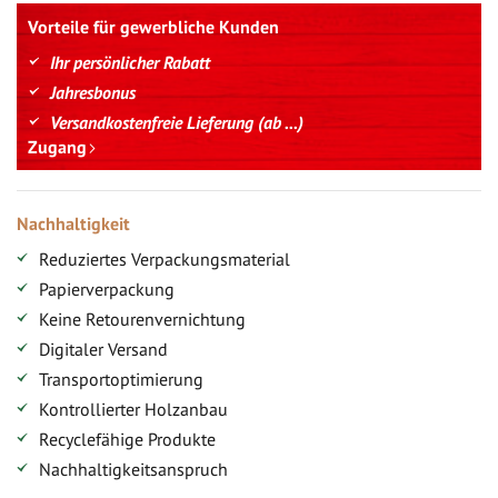
Vorteile für gewerbliche Kunden
Ihr persönlicher Rabatt
Jahresbonus
Versandkostenfreie Lieferung (ab ...)
Zugang
Nachhaltigkeit
Reduziertes Verpackungsmaterial
Papierverpackung
Keine Retourenvernichtung
Digitaler Versand
Transportoptimierung
Kontrollierter Holzanbau
Recyclefähige Produkte
Nachhaltigkeitsanspruch