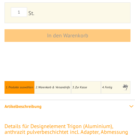
St.
In den Warenkorb
1. Produkte auswählen
2. Warenkorb & Versandinfo
3. Zur Kasse
4. Fertig
Artikelbeschreibung
Details für Designelement Trigon (Aluminium),
anthrazit pulverbeschichtet incl. Adapter, Abmessung