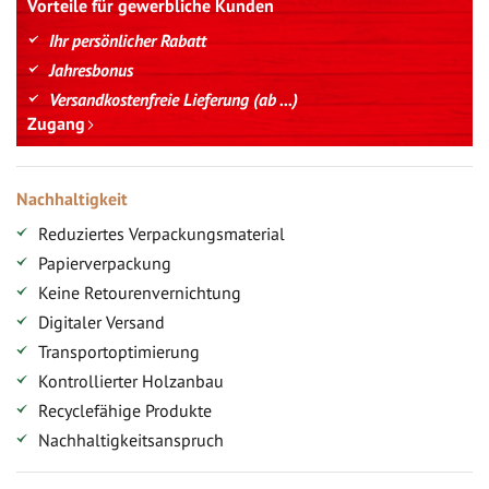
Vorteile für gewerbliche Kunden
Ihr persönlicher Rabatt
Jahresbonus
Versandkostenfreie Lieferung (ab ...)
Zugang
Nachhaltigkeit
Reduziertes Verpackungsmaterial
Papierverpackung
Keine Retourenvernichtung
Digitaler Versand
Transportoptimierung
Kontrollierter Holzanbau
Recyclefähige Produkte
Nachhaltigkeitsanspruch