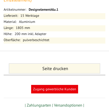
Mehr
DesignelementAlu.1
Informationen
15 Werktage
Aluminium
1805 mm
200 mm inkl. Adapter
pulverbeschichtet
Seite drucken
Zugang gewerbliche Kunden
| Zahlungsarten |
Versandoptionen |