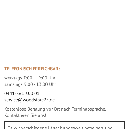
Jetzt Terrassenbilder zusenden und Prämie sichern
TELEFONISCH ERREICHBAR:
werktags 7:00 - 19:00 Uhr
samstags 9:00 - 13:00 Uhr
0441-361 300 01
service@woodstore24.de
Kostenlose Beratung vor Ort nach Terminabsprache.
Kontaktieren Sie uns!
Da wir verschiedene Läger bundesweit betreiben sind