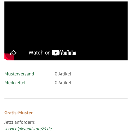
Musterversand
0
Artikel
Merkzettel
0 Artikel
Gratis-Muster
Jetzt anfordern:
service@woodstore24.de