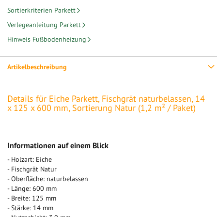
Sortierkriterien Parkett
Verlegeanleitung Parkett
Hinweis Fußbodenheizung
Artikelbeschreibung
Details für Eiche Parkett, Fischgrät naturbelassen, 14
x 125 x 600 mm, Sortierung Natur (1,2 m² / Paket)
Informationen auf einem Blick
- Holzart: Eiche
- Fischgrät Natur
- Oberfläche: naturbelassen
- Länge: 600 mm
- Breite: 125 mm
- Stärke: 14 mm