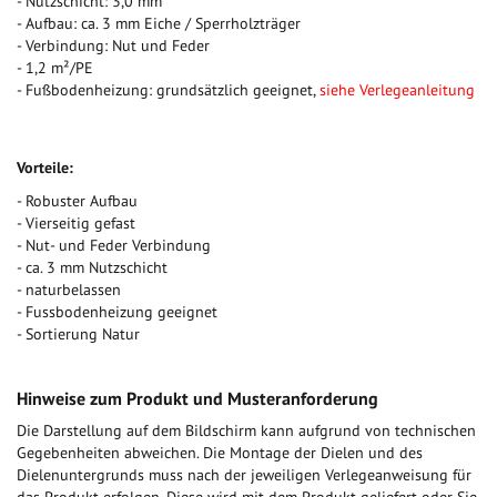
- Nutzschicht: 3,0 mm
- Aufbau: ca. 3 mm Eiche / Sperrholzträger
- Verbindung: Nut und Feder
- 1,2 m²/PE
- Fußbodenheizung: grundsätzlich geeignet,
siehe Verlegeanleitung
Vorteile:
- Robuster Aufbau
- Vierseitig gefast
- Nut- und Feder Verbindung
- ca. 3 mm Nutzschicht
- naturbelassen
- Fussbodenheizung geeignet
- Sortierung Natur
Hinweise zum Produkt und Musteranforderung
Die Darstellung auf dem Bildschirm kann aufgrund von technischen
Gegebenheiten abweichen. Die Montage der Dielen und des
Dielenuntergrunds muss nach der jeweiligen Verlegeanweisung für