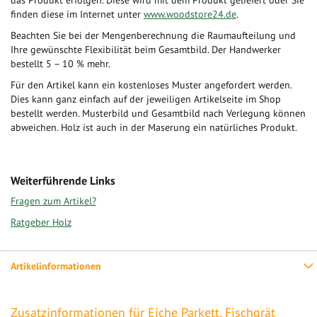
das Produkt erfolgen. Diese wird mit dem Produkt geliefert oder Sie
finden diese im Internet unter
www.woodstore24.de
.
Beachten Sie bei der Mengenberechnung die Raumaufteilung und
Ihre gewünschte Flexibilität beim Gesamtbild. Der Handwerker
bestellt 5 – 10 % mehr.
Für den Artikel kann ein kostenloses Muster angefordert werden.
Dies kann ganz einfach auf der jeweiligen Artikelseite im Shop
bestellt werden. Musterbild und Gesamtbild nach Verlegung können
abweichen. Holz ist auch in der Maserung ein natürliches Produkt.
Weiterführende Links
Fragen zum Artikel?
Ratgeber Holz
Artikelinformationen
Zusatzinformationen für Eiche Parkett, Fischgrät