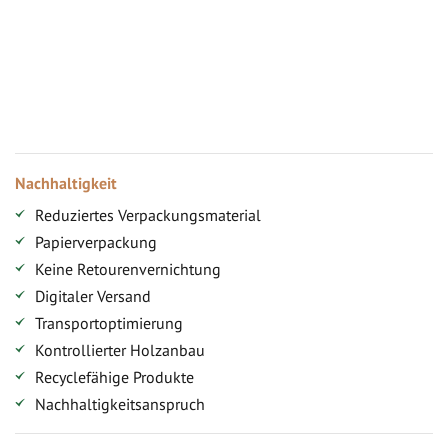
Vorteile für gewerbliche Kunden
Ihr persönlicher Rabatt
Jahresbonus
Versandkostenfreie Lieferung (ab ...)
Zugang
Nachhaltigkeit
Reduziertes Verpackungsmaterial
Papierverpackung
Keine Retourenvernichtung
Digitaler Versand
Transportoptimierung
Kontrollierter Holzanbau
Recyclefähige Produkte
Nachhaltigkeitsanspruch