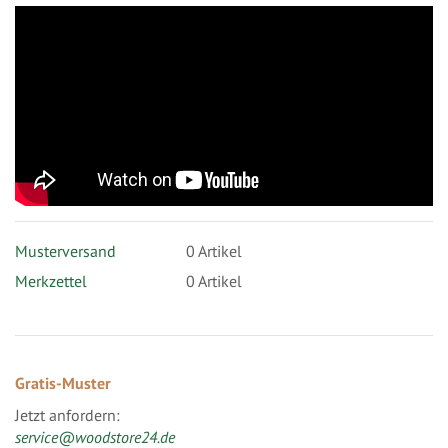
Musterversand
0
Artikel
Merkzettel
0 Artikel
Gratis-Muster
Jetzt anfordern:
service@woodstore24.de