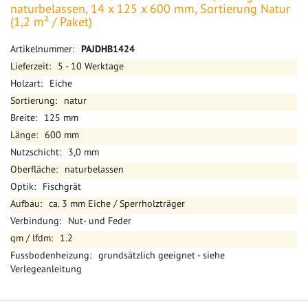
naturbelassen, 14 x 125 x 600 mm, Sortierung Natur
(1,2 m² / Paket)
Mehr
PAJDHB1424
Informationen
5 - 10 Werktage
Eiche
natur
125 mm
600 mm
3,0 mm
naturbelassen
Fischgrät
ca. 3 mm Eiche / Sperrholzträger
Nut- und Feder
1.2
grundsätzlich geeignet - siehe
Verlegeanleitung