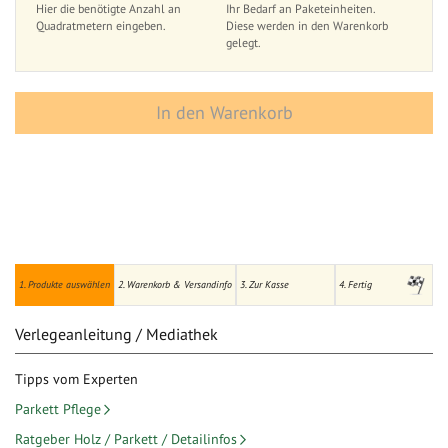
Hier die benötigte Anzahl an
Ihr Bedarf an Paketeinheiten.
Quadratmetern eingeben.
Diese werden in den Warenkorb
gelegt.
In den Warenkorb
1. Produkte auswählen
2. Warenkorb & Versandinfo
3. Zur Kasse
4. Fertig
Verlegeanleitung / Mediathek
Tipps vom Experten
Parkett Pflege
Ratgeber Holz / Parkett / Detailinfos