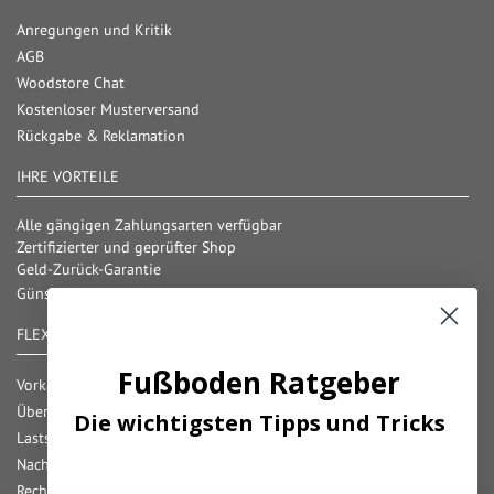
Anregungen und Kritik
AGB
Woodstore Chat
Kostenloser Musterversand
Rückgabe & Reklamation
IHRE VORTEILE
Alle gängigen Zahlungsarten verfügbar
Zertifizierter und geprüfter Shop
Geld-Zurück-Garantie
Günstige Versandkosten/ Frachtkostenfreigrenzen
FLEXIBLE ZAHLUNG
Fußboden Ratgeber
Vorkasse
Überweisung
Die wichtigsten Tipps und Tricks
Lastschrift
Nachnahme
Rechnung