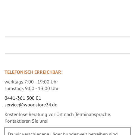
Jetzt Terrassenbilder zusenden und Prämie sichern
TELEFONISCH ERREICHBAR:
werktags 7:00 - 19:00 Uhr
samstags 9:00 - 13:00 Uhr
0441-361 300 01
service@woodstore24.de
Kostenlose Beratung vor Ort nach Terminabsprache.
Kontaktieren Sie uns!
Da wir verschiedene Läger bundesweit betreiben sind