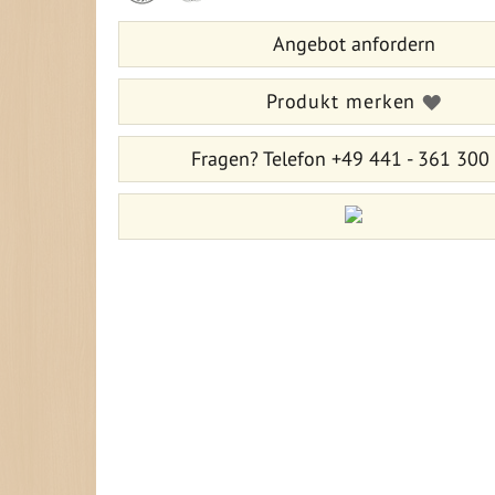
springen
Bildergalerie
Angebot anfordern
springen
Produkt merken
Fragen?
Telefon +49 441 - 361 300