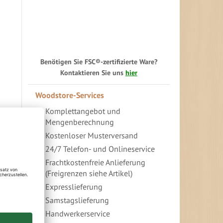
Benötigen Sie FSC®-zertifizierte Ware?
Kontaktieren Sie uns
hier
Woodstore-Services
Komplettangebot und
Mengenberechnung
Kostenloser Musterversand
24/7 Telefon- und Onlineservice
Frachtkostenfreie Anlieferung
(Freigrenzen siehe Artikel)
Expresslieferung
Samstagslieferung
Handwerkerservice