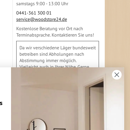
samstags 9:00 - 13:00 Uhr
0441-361 300 01
service@woodstore24.de
Kostenlose Beratung vor Ort nach
Terminabsprache. Kontaktieren Sie uns!
Da wir verschiedene Läger bundesweit
betreiben sind Abholungen nach
Abstimmung immer möglich.
Vielleicht auch in Ihrer Nähe. Gerne
geben wir Ihnen Auskunft
s
FLEXIBLE ZAHLUNG
Vorkasse
Überweisung