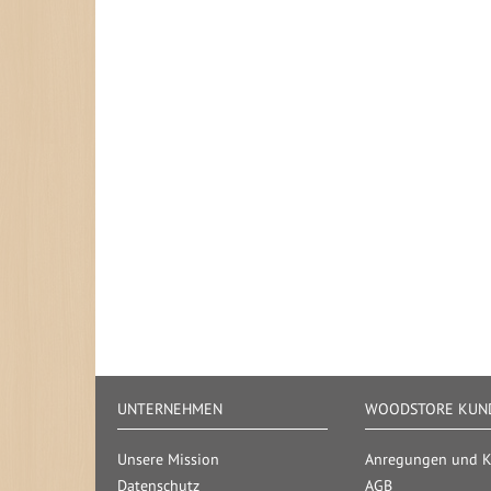
UNTERNEHMEN
WOODSTORE KUND
Unsere Mission
Anregungen und Kr
Datenschutz
AGB