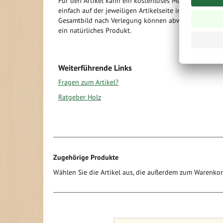
Für den Artikel kann ein kostenloses Muster angeford
einfach auf der jeweiligen Artikelseite im Shop bestel
Gesamtbild nach Verlegung können abweichen. Holz i
ein natürliches Produkt.
Weiterführende Links
Fragen zum Artikel?
Ratgeber Holz
Zugehörige Produkte
Wählen Sie die Artikel aus, die außerdem zum Warenko