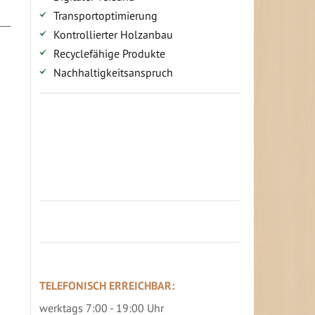
Transportoptimierung
Kontrollierter Holzanbau
Recyclefähige Produkte
Nachhaltigkeitsanspruch
Jetzt Terrassenbilder zusenden und
Prämie sichern
TELEFONISCH ERREICHBAR:
werktags 7:00 - 19:00 Uhr