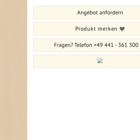
springen
Bildergalerie
Angebot anfordern
springen
Produkt merken
Fragen?
Telefon +49 441 - 361 300