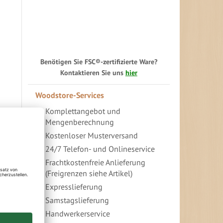
Benötigen Sie FSC®-zertifizierte Ware?
Kontaktieren Sie uns
hier
Woodstore-Services
Komplettangebot und
Mengenberechnung
Kostenloser Musterversand
24/7 Telefon- und Onlineservice
Frachtkostenfreie Anlieferung
(Freigrenzen siehe Artikel)
Expresslieferung
Samstagslieferung
Handwerkerservice