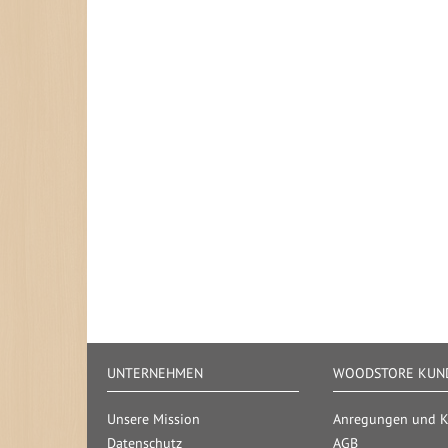
UNTERNEHMEN
WOODSTORE KUND
Unsere Mission
Anregungen und Kr
Datenschutz
AGB