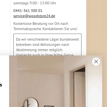
samstags 9:00 - 13:00 Uhr
0441-361 300 01
service@woodstore24.de
Kostenlose Beratung vor Ort nach
Terminabsprache. Kontaktieren Sie uns!
Da wir verschiedene Läger bundesweit
betreiben sind Abholungen nach
Abstimmung immer möglich.
Vielleicht auch in Ihrer Nähe. Gerne
geben wir Ihnen Auskunft
s
FLEXIBLE ZAHLUNG
Vorkasse
Überweisung