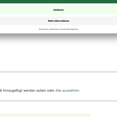
ert werden. Dies kann ganz
lt werden. Musterbild und
st auch in der Maserung
rb hinzugefügt werden sollen oder
Alle auswählen