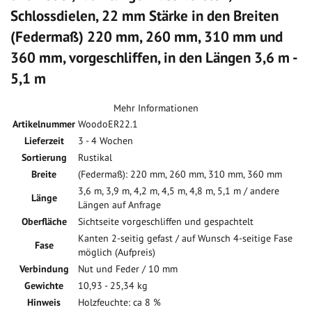
Schlossdielen, 22 mm Stärke in den Breiten
(Federmaß) 220 mm, 260 mm, 310 mm und
360 mm, vorgeschliffen, in den Längen 3,6 m -
5,1 m
Mehr Informationen
Artikelnummer
WoodoER22.1
Lieferzeit
3 - 4 Wochen
Sortierung
Rustikal
Breite
(Federmaß): 220 mm, 260 mm, 310 mm, 360 mm
3,6 m, 3,9 m, 4,2 m, 4,5 m, 4,8 m, 5,1 m / andere
Länge
Längen auf Anfrage
Oberfläche
Sichtseite vorgeschliffen und gespachtelt
Kanten 2-seitig gefast / auf Wunsch 4-seitige Fase
Fase
möglich (Aufpreis)
Verbindung
Nut und Feder / 10 mm
Gewichte
10,93 - 25,34 kg
Hinweis
Holzfeuchte: ca 8 %