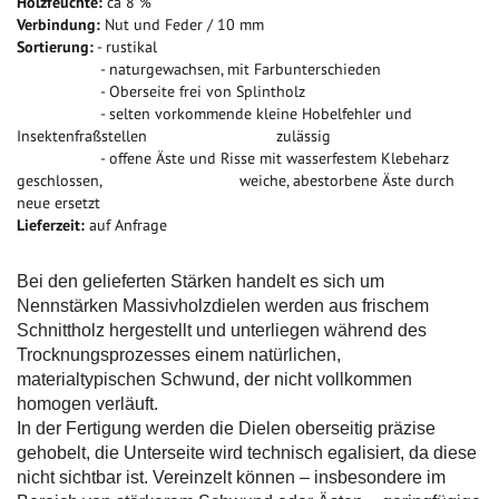
Holzfeuchte:
ca 8 %
Verbindung:
Nut und Feder / 10 mm
Sortierung:
- rustikal
- naturgewachsen, mit Farbunterschieden
- Oberseite frei von Splintholz
- selten vorkommende kleine Hobelfehler und
Insektenfraßstellen zulässig
- offene Äste und Risse mit wasserfestem Klebeharz
geschlossen, weiche, abestorbene Äste durch
neue ersetzt
Lieferzeit:
auf Anfrage
Bei den gelieferten Stärken handelt es sich um
Nennstärken Massivholzdielen werden aus frischem
Schnittholz hergestellt und unterliegen während des
Trocknungsprozesses einem natürlichen,
materialtypischen Schwund, der nicht vollkommen
homogen verläuft.
In der Fertigung werden die Dielen oberseitig präzise
gehobelt, die Unterseite wird technisch egalisiert, da diese
nicht sichtbar ist. Vereinzelt können – insbesondere im