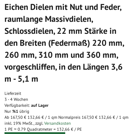
Eichen Dielen mit Nut und Feder,
raumlange Massivdielen,
Schlossdielen, 22 mm Stärke in
den Breiten (Federmaß) 220 mm,
260 mm, 310 mm und 360 mm,
vorgeschliffen, in den Längen 3,6
m - 5,1 m
Lieferzeit
3 - 4 Wochen
Verfügbarkeit:
auf Lager
Nur
%1
übrig
Ab
167,50 €
132,66 €
/ 1 qm
Normalpreis
167,50 €
132,66 €
/ 1 qm
inkl. 19% MwSt.
,
zzgl.
Versandkosten
1 PE ≈
0.79
Quadratmeter =
132,66 €
/ PE