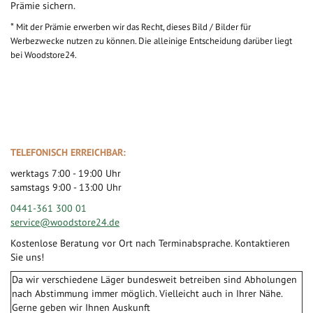
Prämie sichern.
*
Mit der Prämie erwerben wir das Recht, dieses Bild / Bilder für
Werbezwecke nutzen zu können. Die alleinige Entscheidung darüber liegt
bei Woodstore24.
TELEFONISCH ERREICHBAR:
werktags 7:00 - 19:00 Uhr
samstags 9:00 - 13:00 Uhr
0441-361 300 01
service@woodstore24.de
Kostenlose Beratung vor Ort nach Terminabsprache. Kontaktieren
Sie uns!
Da wir verschiedene Läger bundesweit betreiben sind Abholungen
nach Abstimmung immer möglich. Vielleicht auch in Ihrer Nähe.
Gerne geben wir Ihnen Auskunft