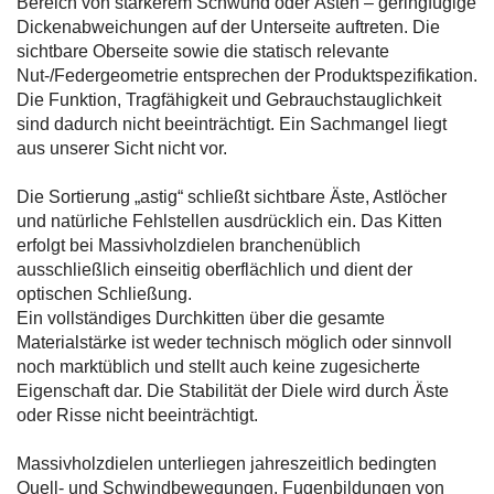
Bereich von stärkerem Schwund oder Ästen – geringfügige
Dickenabweichungen auf der Unterseite auftreten. Die
sichtbare Oberseite sowie die statisch relevante
Nut-/Federgeometrie entsprechen der Produktspezifikation.
Die Funktion, Tragfähigkeit und Gebrauchstauglichkeit
sind dadurch nicht beeinträchtigt. Ein Sachmangel liegt
aus unserer Sicht nicht vor.
Die Sortierung „astig“ schließt sichtbare Äste, Astlöcher
und natürliche Fehlstellen ausdrücklich ein. Das Kitten
erfolgt bei Massivholzdielen branchenüblich
ausschließlich einseitig oberflächlich und dient der
optischen Schließung.
Ein vollständiges Durchkitten über die gesamte
Materialstärke ist weder technisch möglich oder sinnvoll
noch marktüblich und stellt auch keine zugesicherte
Eigenschaft dar. Die Stabilität der Diele wird durch Äste
oder Risse nicht beeinträchtigt.
Massivholzdielen unterliegen jahreszeitlich bedingten
Quell- und Schwindbewegungen. Fugenbildungen von