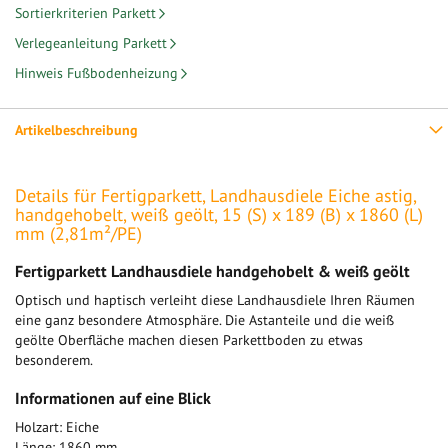
Sortierkriterien Parkett
Verlegeanleitung Parkett
Hinweis Fußbodenheizung
Artikelbeschreibung
Details für Fertigparkett, Landhausdiele Eiche astig,
handgehobelt, weiß geölt, 15 (S) x 189 (B) x 1860 (L)
mm (2,81m²/PE)
Fertigparkett Landhausdiele handgehobelt & weiß geölt
Optisch und haptisch verleiht diese Landhausdiele Ihren Räumen
eine ganz besondere Atmosphäre. Die Astanteile und die weiß
geölte Oberfläche machen diesen Parkettboden zu etwas
besonderem.
Informationen auf eine Blick
Holzart: Eiche
Länge: 1860 mm