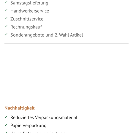
Samstagslieferung
Handwerkerservice
Zuschnittservice
Rechnungskauf
Sonderangebote und 2. Wahl Artikel
Vorteile für gewerbliche Kunden
Ihr persönlicher Rabatt
Jahresbonus
Versandkostenfreie Lieferung (ab ...)
Zugang
Nachhaltigkeit
Reduziertes Verpackungsmaterial
Papierverpackung