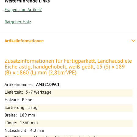
Weiterführende Links
Fragen zum Artikel?
Ratgeber Holz
Artikelinformationen
Zusatzinformationen für Fertigparkett, Landhausdiele
Eiche astig, handgehobelt, weiß geölt, 15 (S) x 189
(B) x 1860 (L) mm (2,81m²/PE)
Mehr
AM3210PA.1
Informationen
5 -7 Werktage
Eiche
astig
189 mm
1860 mm
4,0 mm