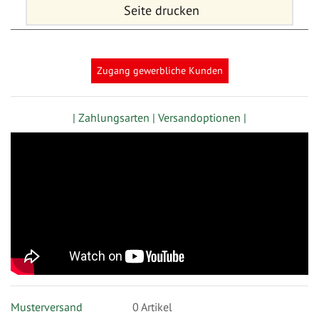
Seite drucken
Zugang gewerbliche Kunden
| Zahlungsarten |
Versandoptionen |
Musterversand
0
Artikel