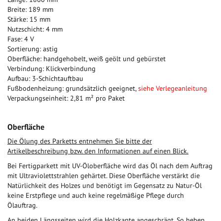
Breite: 189 mm
Stärke: 15 mm
Nutzschicht: 4 mm
Fase: 4 V
Sortierung: astig
Oberfläche: handgehobelt, weiß geölt und gebürstet
Verbindung: Klickverbindung
Aufbau: 3-Schichtauftbau
Fußbodenheizung: grundsätzlich geeignet,
siehe Verlegeanleitung
Verpackungseinheit: 2,81 m² pro Paket
Oberfläche
Die Ölung des Parketts entnehmen Sie bitte der
Artikelbeschreibung bzw. den Informationen auf einen Blick.
Bei Fertigparkett mit UV-Öloberfläche wird das Öl nach dem Auftrag
mit Ultraviolettstrahlen gehärtet. Diese Oberfläche verstärkt die
Natürlichkeit des Holzes und benötigt im Gegensatz zu Natur-Öl
keine Erstpflege und auch keine regelmäßige Pflege durch
Ölauftrag.
An beiden Längsseiten wird die Holzkante angeschrägt. So heben