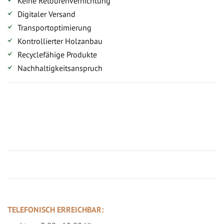
Keine Retourenvernichtung
Digitaler Versand
Transportoptimierung
Kontrollierter Holzanbau
Recyclefähige Produkte
Nachhaltigkeitsanspruch
Jetzt Terrassenbilder zusenden und Prämie sichern
TELEFONISCH ERREICHBAR: