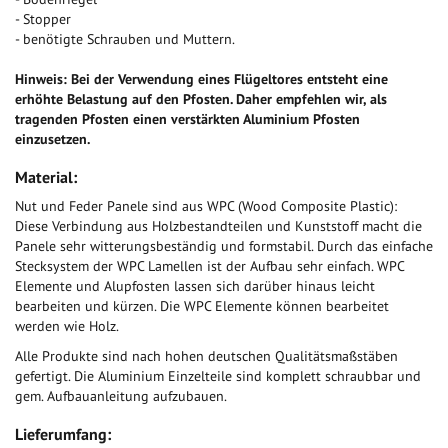
- Stopper
- benötigte Schrauben und Muttern.
Hinweis: Bei der Verwendung eines Flügeltores entsteht eine
erhöhte Belastung auf den Pfosten. Daher empfehlen wir, als
tragenden Pfosten einen verstärkten Aluminium Pfosten
einzusetzen.
Material:
Nut und Feder Panele sind aus WPC (Wood Composite Plastic):
Diese Verbindung aus Holzbestandteilen und Kunststoff macht die
Panele sehr witterungsbeständig und formstabil. Durch das einfache
Stecksystem der WPC Lamellen ist der Aufbau sehr einfach. WPC
Elemente und Alupfosten lassen sich darüber hinaus leicht
bearbeiten und kürzen. Die WPC Elemente können bearbeitet
werden wie Holz.
Alle Produkte sind nach hohen deutschen Qualitätsmaßstäben
gefertigt. Die Aluminium Einzelteile sind komplett schraubbar und
gem. Aufbauanleitung aufzubauen.
Lieferumfang: