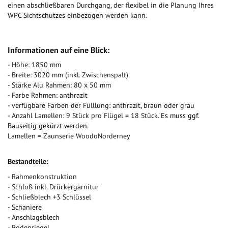
einen abschließbaren Durchgang, der flexibel in die Planung Ihres
WPC Sichtschutzes einbezogen werden kann.
Informationen auf eine Blick:
- Höhe: 1850 mm
- Breite: 3020 mm (inkl. Zwischenspalt)
- Stärke Alu Rahmen: 80 x 50 mm
- Farbe Rahmen: anthrazit
- verfügbare Farben der Fülllung: anthrazit, braun oder grau
- Anzahl Lamellen: 9 Stück pro Flügel = 18 Stück.
Es muss ggf.
Bauseitig gekürzt werden
.
Lamellen = Zaunserie WoodoNorderney
Bestandteile:
- Rahmenkonstruktion
- Schloß inkl. Drückergarnitur
- Schließblech +3 Schlüssel
- Schaniere
- Anschlagsblech
- Bodenriegel