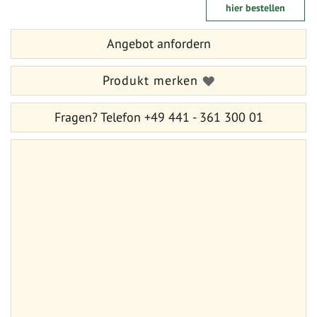
Anfang
hier bestellen
der
der
Bildergalerie
Bildergalerie
springen
Angebot anfordern
springen
Produkt merken
Fragen?
Telefon +49 441 - 361 300 01