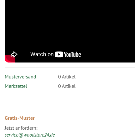
Musterversand
0
Artikel
Merkzettel
0 Artikel
Gratis-Muster
Jetzt anfordern:
service@woodstore24.de