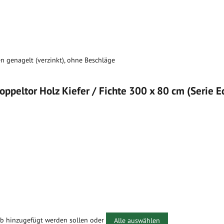
en genagelt (verzinkt), ohne Beschläge
ppeltor Holz Kiefer / Fichte 300 x 80 cm (Serie 
rb hinzugefügt werden sollen oder
Alle auswählen