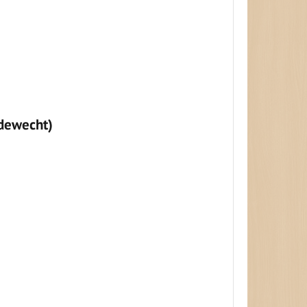
Edewecht)