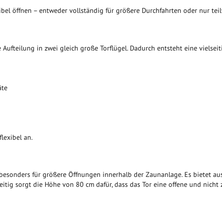
xibel öffnen – entweder vollständig für größere Durchfahrten oder nur tei
 Aufteilung in zwei gleich große Torflügel. Dadurch entsteht eine vielsei
äte
lexibel an.
besonders für größere Öffnungen innerhalb der Zaunanlage. Es bietet aus
itig sorgt die Höhe von 80 cm dafür, dass das Tor eine offene und nicht