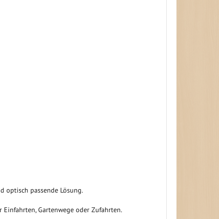
nd optisch passende Lösung.
r Einfahrten, Gartenwege oder Zufahrten.