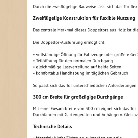
Durch die zweiflügelige Bauweise lässt sich das Tor fle
Zweiflügelige Konstruktion für flexible Nutzung
Das zentrale Merkmal dieses Doppeltors aus Holz ist die
Die Doppeltor-Ausführung ermöglicht:
• vollständige Öffnung für Fahrzeuge oder größere Ger
• Teilöffnung für den normalen Durchgang
• gleichmäßige Lastverteilung auf beide Seiten
• komfortable Handhabung im täglichen Gebrauch
So passt sich das Tor unterschiedlichen Anforderungen f
300 cm Breite für großzügige Durchgänge
Mit einer Gesamtbreite von 300 cm eignet sich das Tor 
Durchfahren mit Gartengeräten und Anhängern. Gleichze
Technische Details