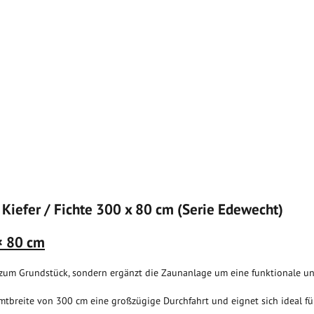
 Kiefer / Fichte 300 x 80 cm (Serie Edewecht)
× 80 cm
g zum Grundstück, sondern ergänzt die Zaunanlage um eine funktionale u
mtbreite von 300 cm eine großzügige Durchfahrt und eignet sich ideal fü