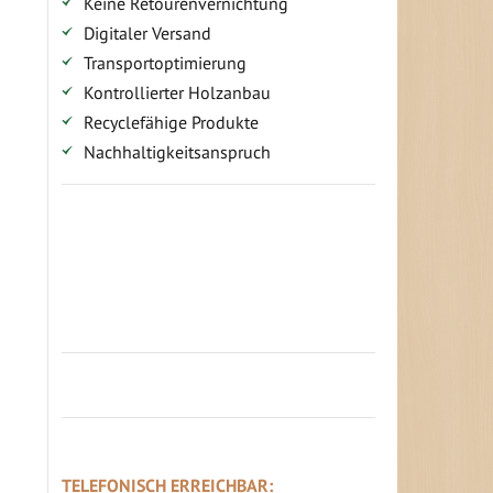
Keine Retourenvernichtung
Digitaler Versand
Transportoptimierung
Kontrollierter Holzanbau
Recyclefähige Produkte
Nachhaltigkeitsanspruch
Jetzt Terrassenbilder zusenden und
Prämie sichern
TELEFONISCH ERREICHBAR: