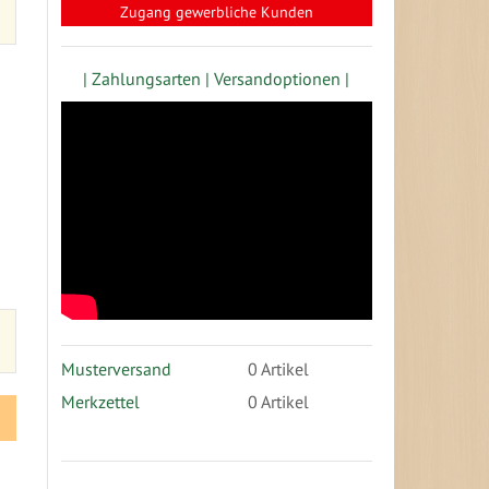
Zugang gewerbliche Kunden
| Zahlungsarten |
Versandoptionen |
Musterversand
0
Artikel
Merkzettel
0 Artikel