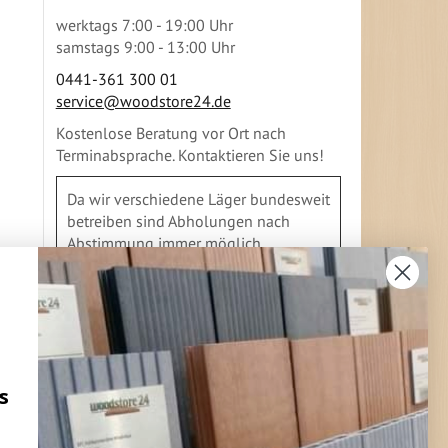
werktags 7:00 - 19:00 Uhr
samstags 9:00 - 13:00 Uhr
0441-361 300 01
service@woodstore24.de
Kostenlose Beratung vor Ort nach
Terminabsprache. Kontaktieren Sie uns!
Da wir verschiedene Läger bundesweit
betreiben sind Abholungen nach
Abstimmung immer möglich.
Vielleicht auch in Ihrer Nähe. Gerne
geben wir Ihnen Auskunft
s
FLEXIBLE ZAHLUNG