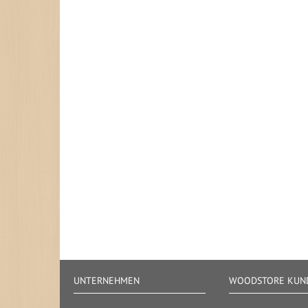
UNTERNEHMEN
WOODSTORE KUND