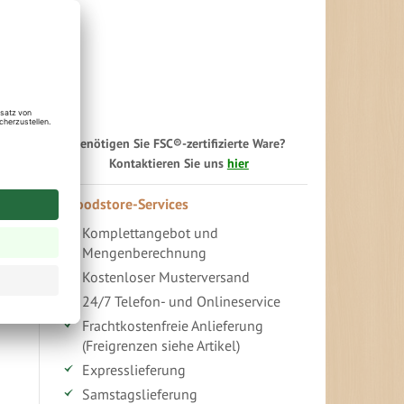
Benötigen Sie FSC®-zertifizierte Ware?
Kontaktieren Sie uns
hier
Woodstore-Services
Komplettangebot und
Mengenberechnung
Kostenloser Musterversand
24/7 Telefon- und Onlineservice
Frachtkostenfreie Anlieferung
(Freigrenzen siehe Artikel)
Expresslieferung
Samstagslieferung