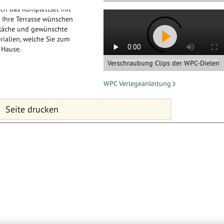
ach das Komplettset mit
r Ihre Terrasse wünschen
fläche und gewünschte
rialien, welche Sie zum
 Hause.
Verschraubung Clips der WPC-Dielen
WPC Verlegeanleitung
Seite drucken