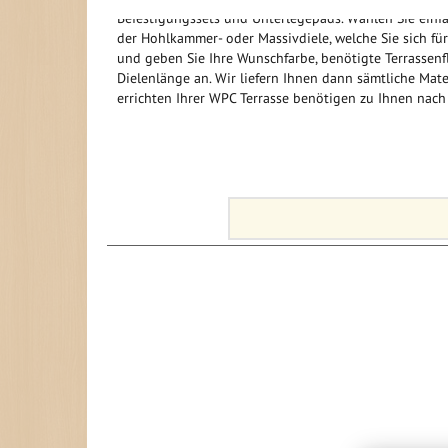
Befestigungssets und Unterlegepads. Wählen Sie einf
der Hohlkammer- oder Massivdiele, welche Sie sich fü
und geben Sie Ihre Wunschfarbe, benötigte Terrassen
Dielenlänge an. Wir liefern Ihnen dann sämtliche Mate
errichten Ihrer WPC Terrasse benötigen zu Ihnen nach