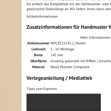
Sie einfach das Komplettset mit der Hohlkammer- oder M
gewünschte Dielenlänge an. Wir liefern Ihnen dann sämt
Artikelinformationen
Zusatzinformationen für Handmuster 
Mehr Informationen
Artikelnummer
WPCZE25145.2_Muster
Lieferzeit
5 - 10 Werktage
Breite
145 mm
Oberfläche
einseitig gebürstet mit Riffeln / einseit
Material
Wood Polymer Composite
Verlegeanleitung / Mediathek
Tipps vom Experten