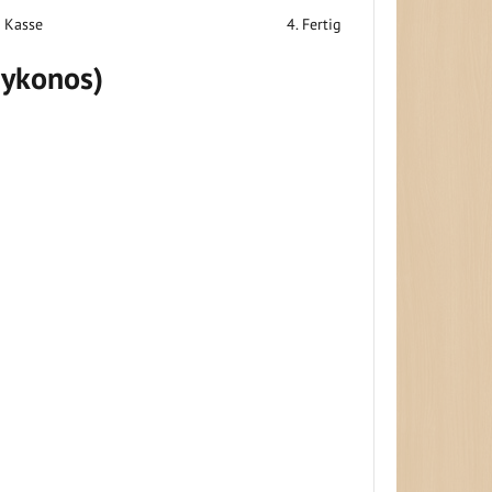
r Kasse
4. Fertig
Mykonos)