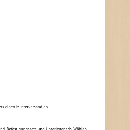
ets einen Musterversand an.
and, Befestigungssets und Unterlegepads. Wählen