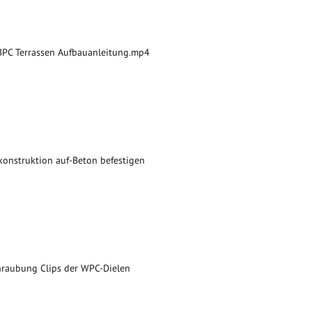
PC Terrassen Aufbauanleitung.mp4
konstruktion auf-Beton befestigen
hraubung Clips der WPC-Dielen