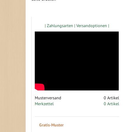
Zugang gewerbliche Kunden
| Zahlungsarten |
Versandoptionen |
Musterversand
0
Artikel
Merkzettel
0 Artikel
Gratis-Muster