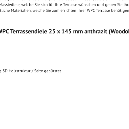
assivdiele, welche Sie sich für Ihre Terrasse wünschen und geben Sie Ih
liche Materialien, welche Sie zum errichten Ihrer WPC Terrasse benötige
WPC Terrassendiele 25 x 145 mm anthrazit (Wood
ig 3D Holzstruktur / Seite gebürstet