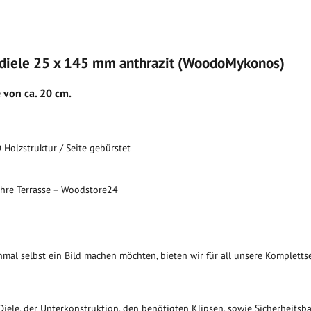
ndiele 25 x 145 mm anthrazit (WoodoMykonos)
 von ca. 20 cm.
D Holzstruktur / Seite gebürstet
Ihre Terrasse – Woodstore24
nmal selbst ein Bild machen möchten, bieten wir für all unsere Kompletts
ele, der Unterkonstruktion, den benötigten Klipsen, sowie Sicherheitsb