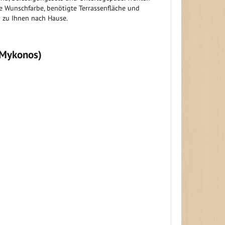
re Wunschfarbe, benötigte Terrassenfläche und
n zu Ihnen nach Hause.
oMykonos)