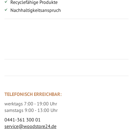
Recyclefähige Produkte
Nachhaltigkeitsanspruch
Jetzt Terrassenbilder zusenden und Prämie sichern
TELEFONISCH ERREICHBAR:
werktags 7:00 - 19:00 Uhr
samstags 9:00 - 13:00 Uhr
0441-361 300 01
service@woodstore24.de