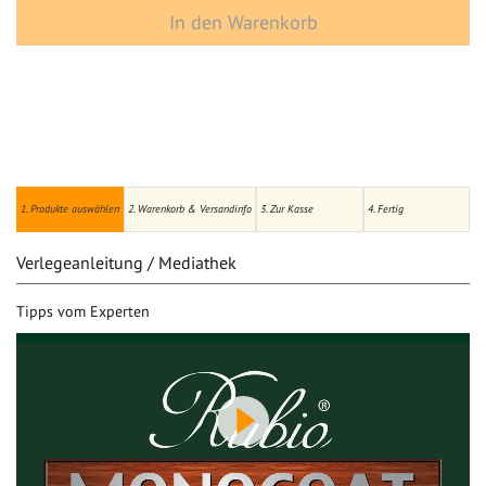
In den Warenkorb
1. Produkte auswählen
2. Warenkorb & Versandinfo
3. Zur Kasse
4. Fertig
Verlegeanleitung / Mediathek
Tipps vom Experten