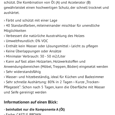
schützt. Die Kombination von Öl (A) und Accelerator (B)
gewährleistet einen hochwertigen Schutz, der schnell trocknet und
aushärtet.
› Färbt und schützt mit einer Lage
› 40 Standardfarben, miteineinander mischbar für unendliche
Möglichkeiten
› Verbessert die natürliche Ausstrahlung des Holzes
› Umweltfreundlich: 0% VOC
› Enthält kein Wasser oder Lösungsmittel › Leicht zu pflegen
› Keine Überlappungen oder Ansätze
› Minimaler Verbrauch: 30 - 50 m2/Liter
› Kann auf fast allen Holzarten, Holzwerkstoffen und
Anwendungsbereichen (Möbel, Treppen, Böden) eingesetzt werden
› Sehr widerstandsfähig
› Wasser- und hitzebeständig, ideal für Küchen und Badezimmer
› Sehr schnelle Aushärtung: 80% in 2 Tagen › Kurze „Trocken-
Pflegezeit“: Schon nach 5 Tagen, kann die Oberfläche mit Wasser
und Seife gereinigt werden
Informationen auf einen Blick:
-
beinhaltet nur die Komponente A (Öl)
- Farbe: CASTLE BROWN