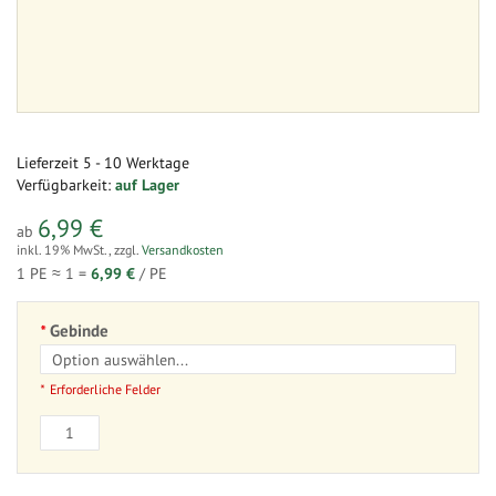
Lieferzeit
5 - 10 Werktage
Verfügbarkeit:
auf Lager
6,99 €
ab
inkl. 19% MwSt.
,
zzgl.
Versandkosten
1 PE ≈
1
=
6,99 €
/ PE
Gebinde
Erforderliche Felder