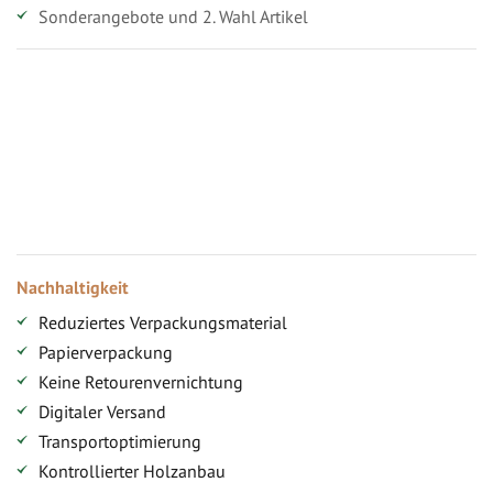
Sonderangebote und 2. Wahl Artikel
Vorteile für gewerbliche Kunden
Ihr persönlicher Rabatt
Jahresbonus
Versandkostenfreie Lieferung (ab ...)
Zugang
Nachhaltigkeit
Reduziertes Verpackungsmaterial
Papierverpackung
Keine Retourenvernichtung
Digitaler Versand
Transportoptimierung
Kontrollierter Holzanbau