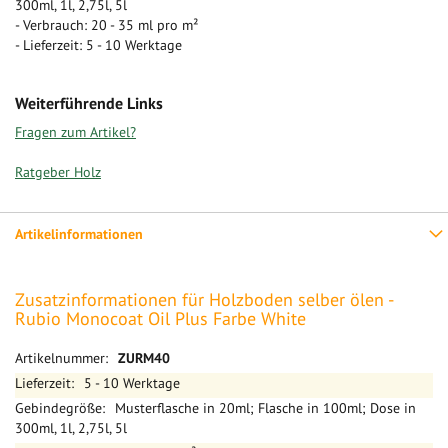
300ml, 1l, 2,75l, 5l
- Verbrauch: 20 - 35 ml pro m²
- Lieferzeit: 5 - 10 Werktage
Weiterführende Links
Fragen zum Artikel?
Ratgeber Holz
Artikelinformationen
Zusatzinformationen für Holzboden selber ölen -
Rubio Monocoat Oil Plus Farbe White
Mehr
ZURM40
Informationen
5 - 10 Werktage
Musterflasche in 20ml; Flasche in 100ml; Dose in
300ml, 1l, 2,75l, 5l