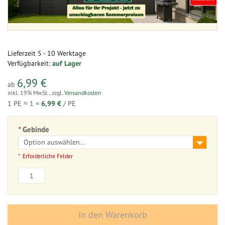
Lieferzeit
5 - 10 Werktage
Verfügbarkeit:
auf Lager
6,99 €
ab
inkl. 19% MwSt.
,
zzgl.
Versandkosten
1 PE ≈
1
=
6,99 €
/ PE
Gebinde
Erforderliche Felder
In den Warenkorb