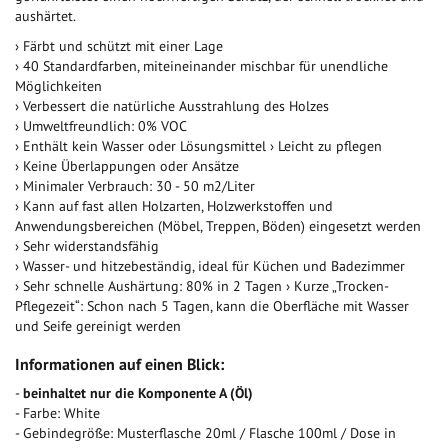
aushärtet.
› Färbt und schützt mit einer Lage
› 40 Standardfarben, miteineinander mischbar für unendliche
Möglichkeiten
› Verbessert die natürliche Ausstrahlung des Holzes
› Umweltfreundlich: 0% VOC
› Enthält kein Wasser oder Lösungsmittel › Leicht zu pflegen
› Keine Überlappungen oder Ansätze
› Minimaler Verbrauch: 30 - 50 m2/Liter
› Kann auf fast allen Holzarten, Holzwerkstoffen und
Anwendungsbereichen (Möbel, Treppen, Böden) eingesetzt werden
› Sehr widerstandsfähig
› Wasser- und hitzebeständig, ideal für Küchen und Badezimmer
› Sehr schnelle Aushärtung: 80% in 2 Tagen › Kurze „Trocken-
Pflegezeit“: Schon nach 5 Tagen, kann die Oberfläche mit Wasser
und Seife gereinigt werden
Informationen auf einen Blick:
-
beinhaltet nur die Komponente A (Öl)
- Farbe: White
- Gebindegröße: Musterflasche 20ml / Flasche 100ml / Dose in