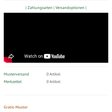
| Zahlungsarten |
Versandoptionen |
Musterversand
0
Artikel
Merkzettel
0 Artikel
Gratis-Muster