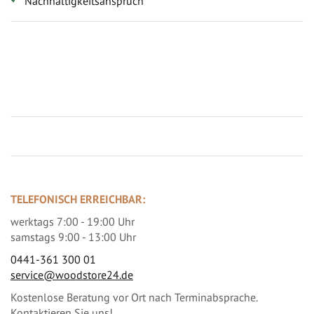
Nachhaltigkeitsanspruch
Jetzt Terrassenbilder zusenden und Prämie sichern
TELEFONISCH ERREICHBAR:
werktags 7:00 - 19:00 Uhr
samstags 9:00 - 13:00 Uhr
0441-361 300 01
service@woodstore24.de
Kostenlose Beratung vor Ort nach Terminabsprache.
Kontaktieren Sie uns!