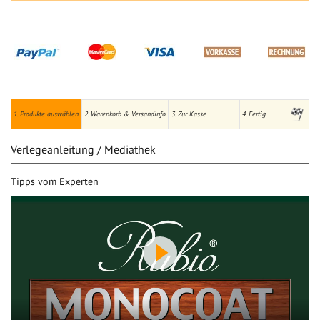
1. Produkte auswählen
2. Warenkorb & Versandinfo
3. Zur Kasse
4. Fertig
Verlegeanleitung / Mediathek
Tipps vom Experten