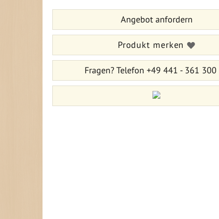
springen
Bildergalerie
Angebot anfordern
springen
Produkt merken
Fragen?
Telefon +49 441 - 361 300