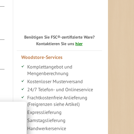
Benötigen Sie FSC®-zertifizierte Ware?
Kontaktieren Sie uns
hier
Woodstore-Services
Komplettangebot und
Mengenberechnung
Kostenloser Musterversand
24/7 Telefon- und Onlineservice
Frachtkostenfreie Anlieferung
(Freigrenzen siehe Artikel)
Expresslieferung
Samstagslieferung
Handwerkerservice