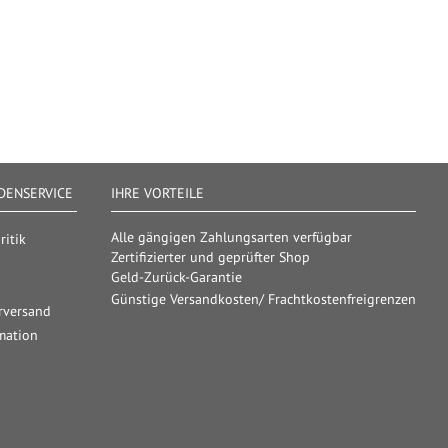
ENSERVICE
IHRE VORTEILE
Alle gängigen Zahlungsarten verfügbar
itik
Zertifizierter und geprüfter Shop
Geld-Zurück-Garantie
Günstige Versandkosten/ Frachtkostenfreigrenzen
rversand
mation