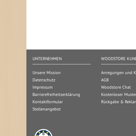
UNTERNEHMEN
WOODSTORE KUND
Unsere Mission
Anregungen und Kr
Datenschutz
AGB
Impressum
Woodstore Chat
Barrierefreiheitserklärung
Kostenloser Muste
Kontaktformular
Rückgabe & Rekla
Stellenangebot