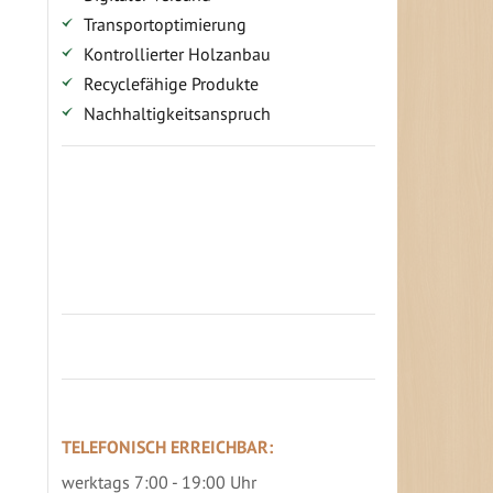
Transportoptimierung
Kontrollierter Holzanbau
Recyclefähige Produkte
Nachhaltigkeitsanspruch
Jetzt Terrassenbilder zusenden und
Prämie sichern
TELEFONISCH ERREICHBAR:
werktags 7:00 - 19:00 Uhr