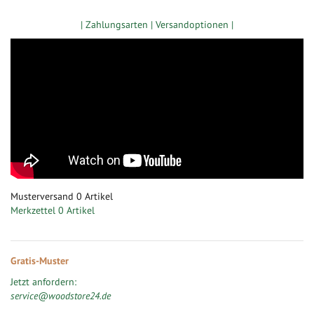
Zugang gewerbliche Kunden
| Zahlungsarten |
Versandoptionen |
Musterversand
0
Artikel
Merkzettel
0 Artikel
Gratis-Muster
Jetzt anfordern:
service@woodstore24.de