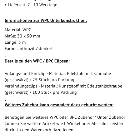
• Lieferzeit: 7 - 10 Werktage
I
nformationen zur WPC Unterkonstruktion:
Material: WPC
Maße: 30 x 50 mm
Länge: 3 m
Farbe: anthrazit / dunkel
Details zu den WPC / BPC Clipsen:
Anfangs- und Endclip - Material: Edelstahl mit Schraube
(geschwärzt) / 25 Stück pro Packung
Verbindungsclips - Material: Kunststoff mit Edelstahlschraube
(geschwärzt) / 100 Stück pro Packung
Weiteres Zubehör kann gesondert dazu gebucht werden:
Benötigen Sie weiteres WPC oder BPC Zubehör? Unter Zubehör
können Sie weitere Artikel wie L Winkel oder Abschlussleisten
direkt in den Warenkorb dazu legen.