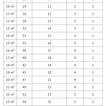
10 m²
24
11
2
1
11 m²
26
12
3
1
12 m²
28
13
3
1
13 m²
31
14
3
1
14 m²
33
15
3
1
15 m²
35
16
3
1
16 m²
38
17
4
1
17 m²
40
18
4
1
18 m²
42
19
4
1
19 m²
45
20
4
1
20 m²
47
21
4
1
21 m²
49
22
4
2
22 m²
52
23
5
2
23 m²
54
25
5
2