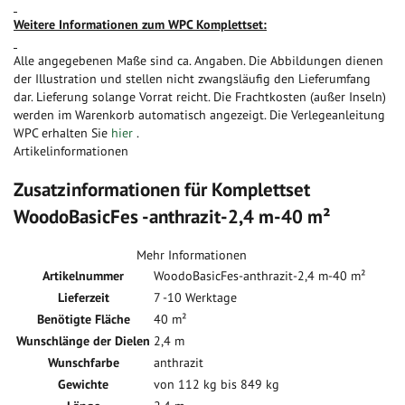
Weitere Informationen zum WPC Komplettset:
Alle angegebenen Maße sind ca. Angaben. Die Abbildungen dienen
der Illustration und stellen nicht zwangsläufig den Lieferumfang
dar. Lieferung solange Vorrat reicht. Die Frachtkosten (außer Inseln)
werden im Warenkorb automatisch angezeigt. Die Verlegeanleitung
WPC erhalten Sie
hier
.
Artikelinformationen
Zusatzinformationen für Komplettset
WoodoBasicFes -anthrazit-2,4 m-40 m²
Mehr Informationen
Artikelnummer
WoodoBasicFes-anthrazit-2,4 m-40 m²
Lieferzeit
7 -10 Werktage
Benötigte Fläche
40 m²
Wunschlänge der Dielen
2,4 m
Wunschfarbe
anthrazit
Gewichte
von 112 kg bis 849 kg