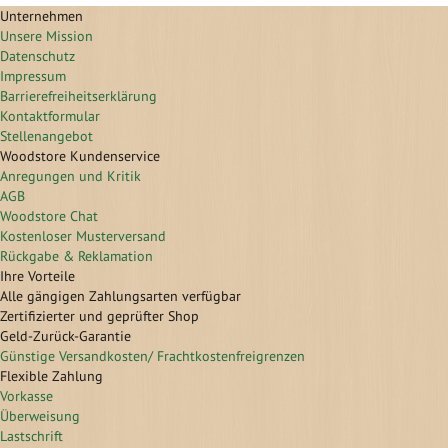
Unternehmen
Unsere Mission
Datenschutz
Impressum
Barrierefreiheitserklärung
Kontaktformular
Stellenangebot
Woodstore Kundenservice
Anregungen und Kritik
AGB
Woodstore Chat
Kostenloser Musterversand
Rückgabe & Reklamation
Ihre Vorteile
Alle gängigen Zahlungsarten verfügbar
Zertifizierter und geprüfter Shop
Geld-Zurück-Garantie
Günstige Versandkosten/ Frachtkostenfreigrenzen
Flexible Zahlung
Vorkasse
Überweisung
Lastschrift