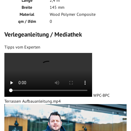
Länge
2,4 m
Breite
145 mm
Material
Wood Polymer Composite
qm / lfdm
0
Verlegeanleitung / Mediathek
Tipps vom Experten
WPC-BPC
Terrassen Aufbauanleitung.mp4