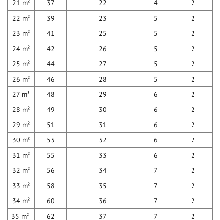
21 m²
37
22
4
2
22 m²
39
23
5
2
23 m²
41
25
5
2
24 m²
42
26
5
2
25 m²
44
27
5
2
26 m²
46
28
5
2
27 m²
48
29
6
2
28 m²
49
30
6
2
29 m²
51
31
6
2
30 m²
53
32
6
2
31 m²
55
33
6
2
32 m²
56
34
7
2
33 m²
58
35
7
2
34 m²
60
36
7
2
35 m²
62
37
7
2