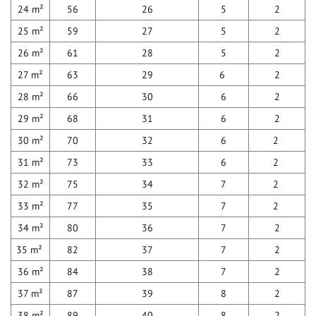
24 m²
56
26
5
2
25 m²
59
27
5
2
26 m²
61
28
5
2
27 m²
63
29
6
2
28 m²
66
30
6
2
29 m²
68
31
6
2
30 m²
70
32
6
2
31 m²
73
33
6
2
32 m²
75
34
7
2
33 m²
77
35
7
2
34 m²
80
36
7
2
35 m²
82
37
7
2
36 m²
84
38
7
2
37 m²
87
39
8
2
38 m²
89
40
8
2