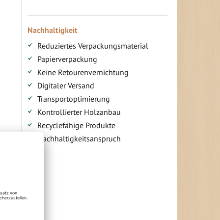
Nachhaltigkeit
Reduziertes Verpackungsmaterial
Papierverpackung
Keine Retourenvernichtung
Digitaler Versand
Transportoptimierung
Kontrollierter Holzanbau
Recyclefähige Produkte
Nachhaltigkeitsanspruch
Jetzt Terrassenbilder zusenden und
Prämie sichern