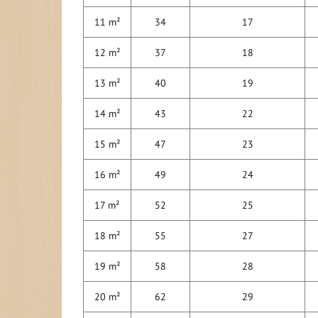
11 m²
34
17
12 m²
37
18
13 m²
40
19
14 m²
43
22
15 m²
47
23
16 m²
49
24
17 m²
52
25
18 m²
55
27
19 m²
58
28
20 m²
62
29