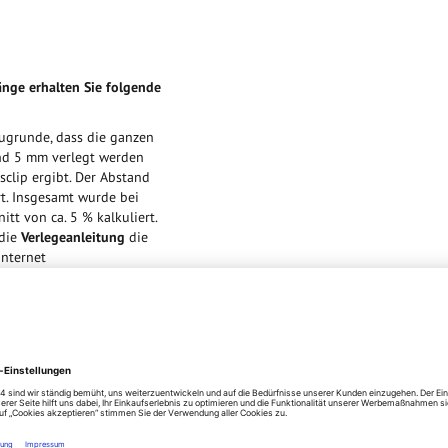
nge erhalten Sie folgende
grunde, dass die ganzen
nd 5 mm verlegt werden
clip ergibt. Der Abstand
t. Insgesamt wurde bei
tt von ca. 5 % kalkuliert.
 die
Verlegeanleitung
die
Internet
kann.
kzeptieren und stellen
inhaltet: