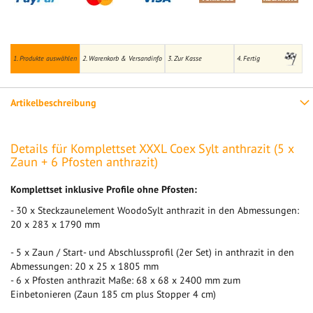
1. Produkte auswählen
2. Warenkorb & Versandinfo
3. Zur Kasse
4. Fertig
Artikelbeschreibung
Details für Komplettset XXXL Coex Sylt anthrazit (5 x
Zaun + 6 Pfosten anthrazit)
Komplettset inklusive Profile ohne Pfosten:
- 30 x Steckzaunelement WoodoSylt anthrazit in den Abmessungen:
20 x 283 x 1790 mm
- 5 x Zaun / Start- und Abschlussprofil (2er Set) in anthrazit in den
Abmessungen: 20 x 25 x 1805 mm
- 6 x Pfosten anthrazit Maße: 68 x 68 x 2400 mm zum
Einbetonieren (Zaun 185 cm plus Stopper 4 cm)