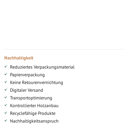
Vorteile für gewerbliche Kunden
Ihr persönlicher Rabatt
Jahresbonus
Versandkostenfreie Lieferung (ab ...)
Zugang
Nachhaltigkeit
Reduziertes Verpackungsmaterial
Papierverpackung
Keine Retourenvernichtung
Digitaler Versand
Transportoptimierung
Kontrollierter Holzanbau
Recyclefähige Produkte
Nachhaltigkeitsanspruch