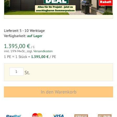
Lieferzeit
5 - 10 Werktage
Verfügbarkeit:
auf Lager
1.395,00 €
/ 1
inkl. 19% MwSt.
,
zzgl.
Versandkosten
1 PE ≈
1
Stück =
1.395,00 €
/ PE
St.
In den Warenkorb