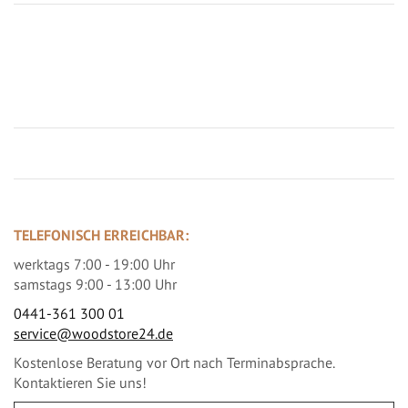
Jetzt Terrassenbilder zusenden und Prämie sichern
TELEFONISCH ERREICHBAR:
werktags 7:00 - 19:00 Uhr
samstags 9:00 - 13:00 Uhr
0441-361 300 01
service@woodstore24.de
Kostenlose Beratung vor Ort nach Terminabsprache.
Kontaktieren Sie uns!