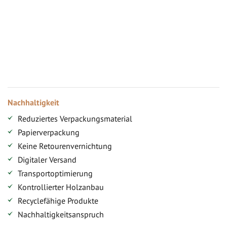
Vorteile für gewerbliche Kunden
Ihr persönlicher Rabatt
Jahresbonus
Versandkostenfreie Lieferung (ab ...)
Zugang
Nachhaltigkeit
Reduziertes Verpackungsmaterial
Papierverpackung
Keine Retourenvernichtung
Digitaler Versand
Transportoptimierung
Kontrollierter Holzanbau
Recyclefähige Produkte
Nachhaltigkeitsanspruch