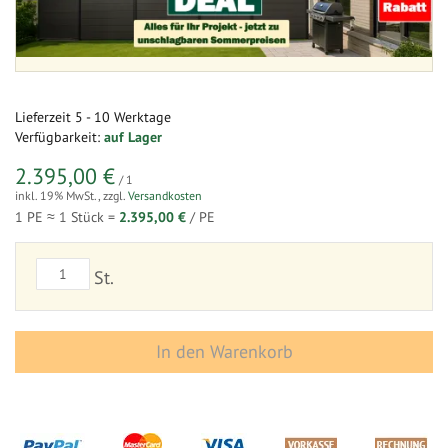
Lieferzeit
5 - 10 Werktage
Verfügbarkeit:
auf Lager
2.395,00 €
/ 1
inkl. 19% MwSt.
,
zzgl.
Versandkosten
1 PE ≈
1
Stück =
2.395,00 €
/ PE
St.
In den Warenkorb