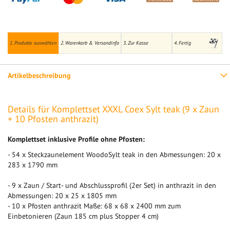
1. Produkte auswählen
2. Warenkorb & Versandinfo
3. Zur Kasse
4. Fertig
Artikelbeschreibung
Details für Komplettset XXXL Coex Sylt teak (9 x Zaun
+ 10 Pfosten anthrazit)
Komplettset inklusive Profile ohne Pfosten:
- 54 x Steckzaunelement WoodoSylt teak in den Abmessungen: 20 x
283 x 1790 mm
- 9 x Zaun / Start- und Abschlussprofil (2er Set) in anthrazit in den
Abmessungen: 20 x 25 x 1805 mm
- 10 x Pfosten anthrazit Maße: 68 x 68 x 2400 mm zum
Einbetonieren (Zaun 185 cm plus Stopper 4 cm)