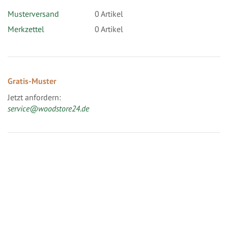
Musterversand
0
Artikel
Merkzettel
0 Artikel
Gratis-Muster
Jetzt anfordern:
service@woodstore24.de