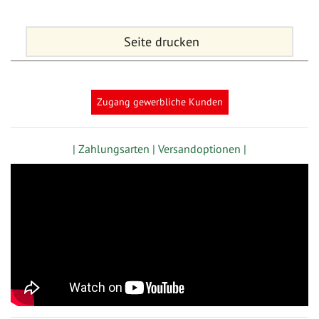
Seite drucken
Zugang gewerbliche Kunden
| Zahlungsarten |
Versandoptionen |