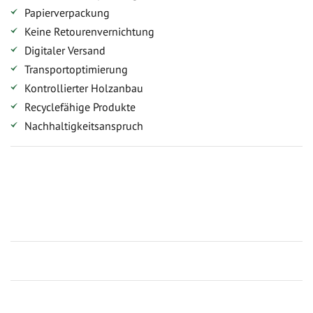
Papierverpackung
Keine Retourenvernichtung
Digitaler Versand
Transportoptimierung
Kontrollierter Holzanbau
Recyclefähige Produkte
Nachhaltigkeitsanspruch
Jetzt Terrassenbilder zusenden und Prämie sichern