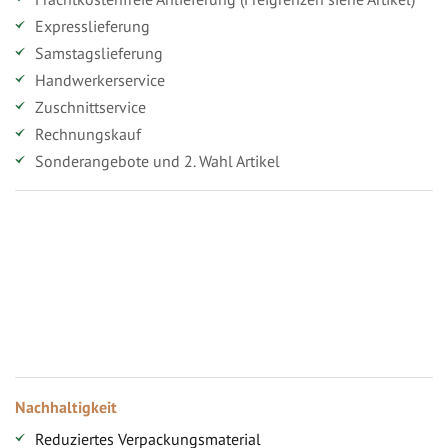
Expresslieferung
Samstagslieferung
Handwerkerservice
Zuschnittservice
Rechnungskauf
Sonderangebote und 2. Wahl Artikel
Vorteile für gewerbliche Kunden
Ihr persönlicher Rabatt
Jahresbonus
Versandkostenfreie Lieferung (ab ...)
Zugang
Nachhaltigkeit
Reduziertes Verpackungsmaterial