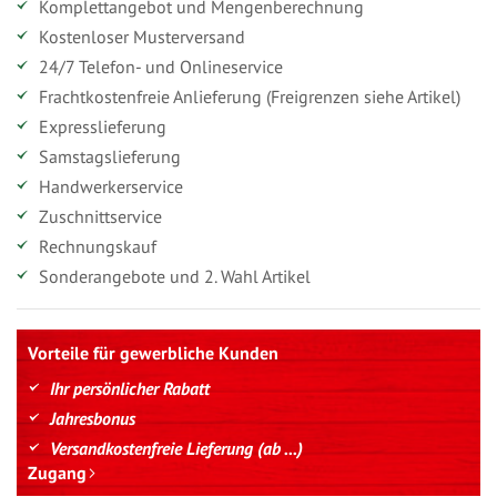
Komplettangebot und Mengenberechnung
Kostenloser Musterversand
24/7 Telefon- und Onlineservice
Frachtkostenfreie Anlieferung (Freigrenzen siehe Artikel)
Expresslieferung
Samstagslieferung
Handwerkerservice
Zuschnittservice
Rechnungskauf
Sonderangebote und 2. Wahl Artikel
Vorteile für gewerbliche Kunden
Ihr persönlicher Rabatt
Jahresbonus
Versandkostenfreie Lieferung (ab ...)
Zugang