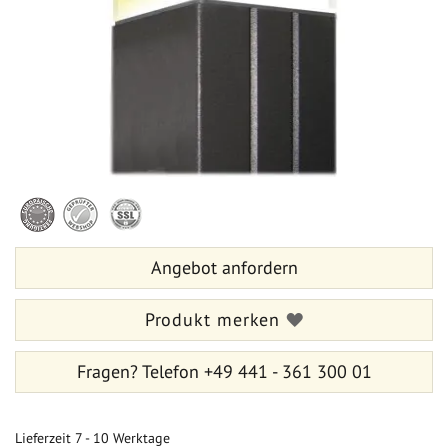
Zum
Anfang
der
Bildergalerie
Angebot anfordern
springen
Produkt merken
Fragen?
Telefon +49 441 - 361 300 01
Lieferzeit
7 - 10 Werktage