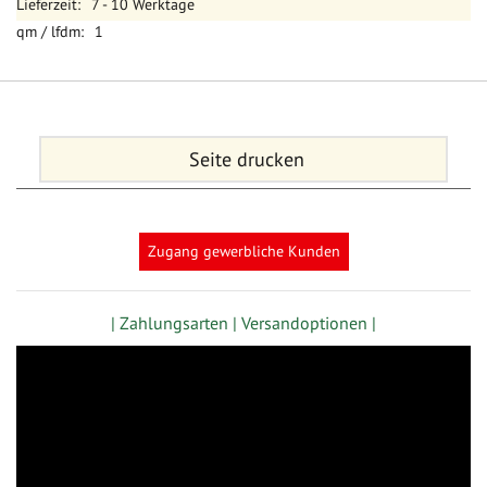
7 - 10 Werktage
1
Seite drucken
Zugang gewerbliche Kunden
| Zahlungsarten |
Versandoptionen |