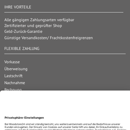
IHRE VORTEILE
Alle gängigen Zahlungsarten verfügbar
Zertifizierter und geprüfter Shop
Geld-Zurück-Garantie
Günstige Versandkosten/ Frachtkostenfreigrenzen
FLEXIBLE ZAHLUNG
Vorkasse
Überweisung
Lastschrift
Nachnahme
Rechnung
Kreditkarte
Paypal
Bar bei Abholung