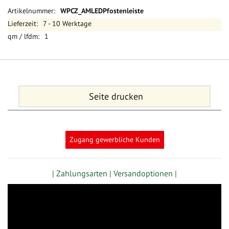
Mehr
WPCZ_AMLEDPfostenleiste
Informationen
7 - 10 Werktage
1
Seite drucken
Zugang gewerbliche Kunden
| Zahlungsarten |
Versandoptionen |