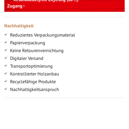
Zugang
Nachhaltigkeit
Reduziertes Verpackungsmaterial
Papierverpackung
Keine Retourenvernichtung
Digitaler Versand
Transportoptimierung
Kontrollierter Holzanbau
Recyclefähige Produkte
Nachhaltigkeitsanspruch
Jetzt Terrassenbilder zusenden und Prämie sichern