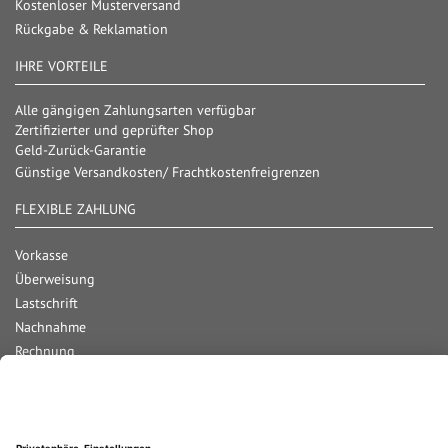
Kostenloser Musterversand
Rückgabe & Reklamation
IHRE VORTEILE
Alle gängigen Zahlungsarten verfügbar
Zertifizierter und geprüfter Shop
Geld-Zurück-Garantie
Günstige Versandkosten/ Frachtkostenfreigrenzen
FLEXIBLE ZAHLUNG
Vorkasse
Überweisung
Lastschrift
Nachnahme
Rechnung
Kreditkarte
Paypal
Bar bei Abholung