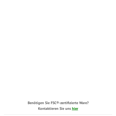
Benötigen Sie FSC®-zertifizierte Ware?
Kontaktieren Sie uns
hier