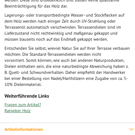
werden. Diese sind unbedenklich und stellen keine qualitative
Beeinträchtigung für das Holz dar.
Lagerungs- oder transportbedingte Wasser- und Stockflecken auf
dem Holz werden nach einiger Zeit durch UV-Strahlung oder
Terrassenöl automatisch verschwinden. Terrassendielen sind im
Lieferzustand nicht rechtwinklig und maßgenau gekappt und
müssen bauseits noch auf das Endmaß gekappt werden.
Entscheiden Sie selbst, wieviel Natur Sie auf Ihrer Terrasse verbauen
möchten. Die Standard-Terrassendielen werden nicht
vorsortiert. Somit können, wie auch bei anderen Naturprodukten,
Dielen enthalten sein, die eine naturbedingte Abweichung haben z.
B. Quell- und Schwundverhalten. Daher empfiehlt der Handwerker
bei einer Bestellung von Nadel/Harthölzern eine Zugabe von ca. 5-
10% Dielenmaterial.
Weiterführende Links
Fragen zum Artikel?
Ratgeber Holz
Artikelinformationen