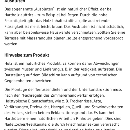
Ausbluten
Das sogenannte „Ausbluten“ ist ein natürlicher Effekt, der bei
Hartholz auftritt – zum Beispiel bei Regen. Durch die hohe
Feuchtigkeit gibt das Holz Inhaltsstoffe ab, die austretende
Flüssigkeit ist meist leicht braun. Das Ausbluten ist nicht schädlich,
kann aber beispielsweise Hauswände verschmutzen. Sollten Sie eine
Terrasse mit Massaranduba planen, sollte entsprechend vorgesorgt
werden.
Hinweise zum Produkt
Holz ist ein natürliches Produkt. Es können daher Abweichungen
zwischen Muster und Lieferung, z. B. in der Astigkeit, auftreten. Die
Darstellung auf dem Bildschirm kann aufgrund von technischen
Gegebenheiten abweichen.
Die Montage der Terrassendielen und der Unterkonstruktion muss
nach den "Fachregeln des Zimmererhandwerks" erfolgen.
Holztypische Eigenschaften, wie z. B. Trockenrisse, Äste,
Verfärbungen, Drehwuchs, Harzgallen, Quell- und Schwindverhalten
des Holzes, stellen keinen Reklamationsgrund dar. Es kann bei
Harthölzern einen natürlichen Anteil an Pinholes geben. Dies sind
Nadellöcher/Freßkanäle, die durch Frischholzinsekten verursacht