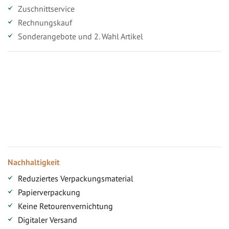
Zuschnittservice
Rechnungskauf
Sonderangebote und 2. Wahl Artikel
Vorteile für gewerbliche Kunden
Ihr persönlicher Rabatt
Jahresbonus
Versandkostenfreie Lieferung (ab ...)
Zugang
Nachhaltigkeit
Reduziertes Verpackungsmaterial
Papierverpackung
Keine Retourenvernichtung
Digitaler Versand