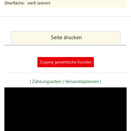
weiß lackiert
Seite drucken
Zugang gewerbliche Kunden
| Zahlungsarten |
Versandoptionen |