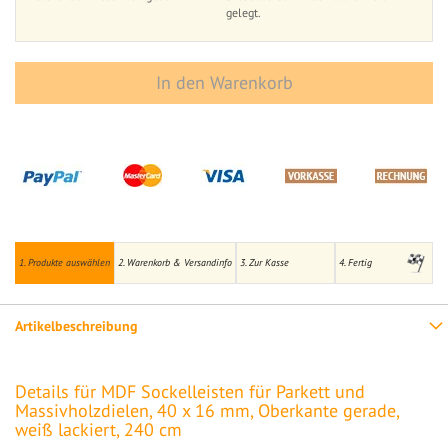
gelegt.
In den Warenkorb
1. Produkte auswählen
2. Warenkorb & Versandinfo
3. Zur Kasse
4. Fertig
Artikelbeschreibung
Details für MDF Sockelleisten für Parkett und
Massivholzdielen, 40 x 16 mm, Oberkante gerade,
weiß lackiert, 240 cm