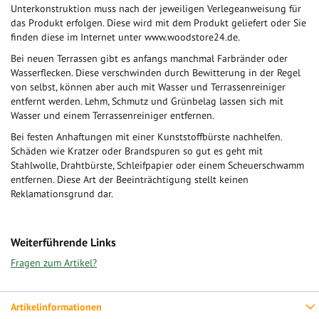
Unterkonstruktion muss nach der jeweiligen Verlegeanweisung für
das Produkt erfolgen. Diese wird mit dem Produkt geliefert oder Sie
finden diese im Internet unter www.woodstore24.de.
Bei neuen Terrassen gibt es anfangs manchmal Farbränder oder
Wasserflecken. Diese verschwinden durch Bewitterung in der Regel
von selbst, können aber auch mit Wasser und Terrassenreiniger
entfernt werden. Lehm, Schmutz und Grünbelag lassen sich mit
Wasser und einem Terrassenreiniger entfernen.
Bei festen Anhaftungen mit einer Kunststoffbürste nachhelfen.
Schäden wie Kratzer oder Brandspuren so gut es geht mit
Stahlwolle, Drahtbürste, Schleifpapier oder einem Scheuerschwamm
entfernen. Diese Art der Beeinträchtigung stellt keinen
Reklamationsgrund dar.
Weiterführende Links
Fragen zum Artikel?
Artikelinformationen