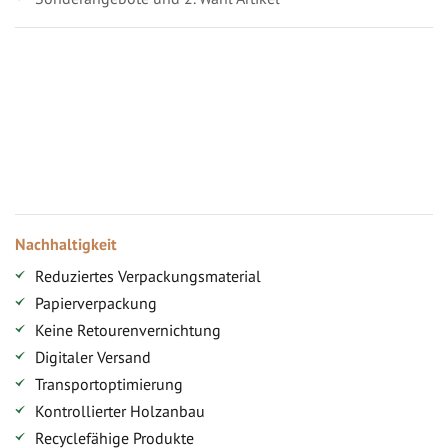
Vorteile für gewerbliche Kunden
Ihr persönlicher Rabatt
Jahresbonus
Versandkostenfreie Lieferung (ab ...)
Zugang
Nachhaltigkeit
Reduziertes Verpackungsmaterial
Papierverpackung
Keine Retourenvernichtung
Digitaler Versand
Transportoptimierung
Kontrollierter Holzanbau
Recyclefähige Produkte