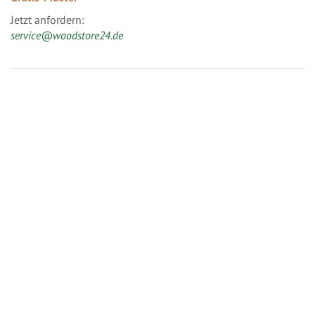
Jetzt anfordern:
service@woodstore24.de