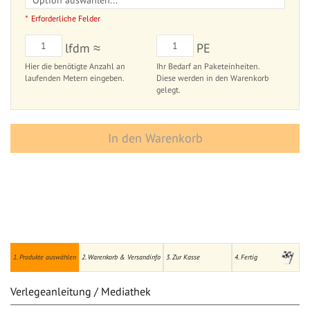
Erforderliche Felder
lfdm ≈
PE
Hier die benötigte Anzahl an
Ihr Bedarf an Paketeinheiten.
laufenden Metern eingeben.
Diese werden in den Warenkorb
gelegt.
In den Warenkorb
1. Produkte auswählen
2. Warenkorb & Versandinfo
3. Zur Kasse
4. Fertig
Verlegeanleitung / Mediathek