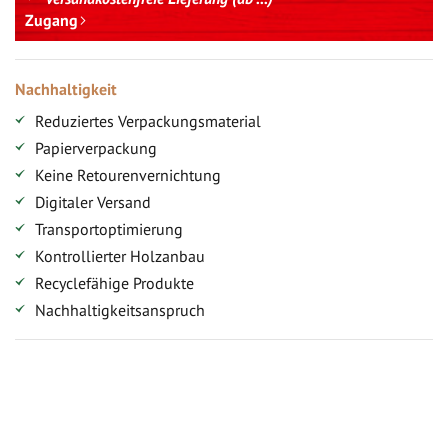
Zugang
Nachhaltigkeit
Reduziertes Verpackungsmaterial
Papierverpackung
Keine Retourenvernichtung
Digitaler Versand
Transportoptimierung
Kontrollierter Holzanbau
Recyclefähige Produkte
Nachhaltigkeitsanspruch
Jetzt Terrassenbilder zusenden und Prämie sichern