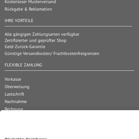
Kostenloser Musterversand
Rückgabe & Reklamation
IHRE VORTEILE
Alle gängigen Zahlungsarten verfügbar
Zertifizierter und geprüfter Shop
Geld-Zurück-Garantie
Günstige Versandkosten/ Frachtkostenfreigrenzen
FLEXIBLE ZAHLUNG
Vorkasse
Überweisung
Lastschrift
Nachnahme
Rechnung
Kreditkarte
Paypal
Bar bei Abholung