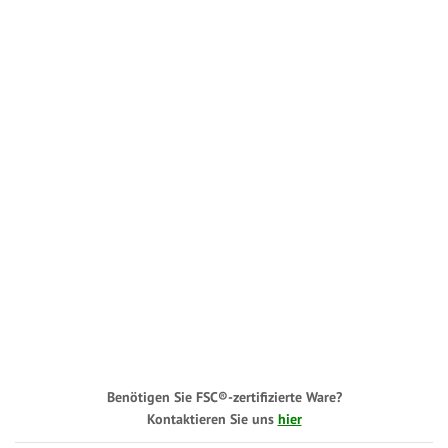
Benötigen Sie FSC®-zertifizierte Ware?
Kontaktieren Sie uns
hier