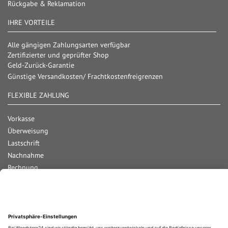
Rückgabe & Reklamation
IHRE VORTEILE
Alle gängigen Zahlungsarten verfügbar
Zertifizierter und geprüfter Shop
Geld-Zurück-Garantie
Günstige Versandkosten/ Frachtkostenfreigrenzen
FLEXIBLE ZAHLUNG
Vorkasse
Überweisung
Lastschrift
Nachnahme
Rechnung
Kreditkarte
Paypal
Bar bei Abholung