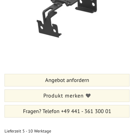
Zum
Anfang
der
Bildergalerie
Angebot anfordern
springen
Produkt merken
Fragen?
Telefon +49 441 - 361 300 01
Lieferzeit
5 - 10 Werktage