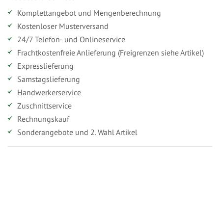
Komplettangebot und Mengenberechnung
Kostenloser Musterversand
24/7 Telefon- und Onlineservice
Frachtkostenfreie Anlieferung (Freigrenzen siehe Artikel)
Expresslieferung
Samstagslieferung
Handwerkerservice
Zuschnittservice
Rechnungskauf
Sonderangebote und 2. Wahl Artikel
Vorteile für gewerbliche Kunden
Ihr persönlicher Rabatt
Jahresbonus
Versandkostenfreie Lieferung (ab ...)
Zugang