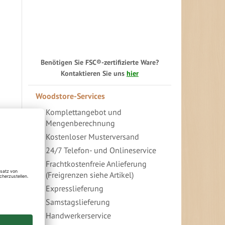
Benötigen Sie FSC®-zertifizierte Ware?
Kontaktieren Sie uns
hier
Woodstore-Services
Komplettangebot und
Mengenberechnung
Kostenloser Musterversand
24/7 Telefon- und Onlineservice
Frachtkostenfreie Anlieferung
(Freigrenzen siehe Artikel)
Expresslieferung
Samstagslieferung
Handwerkerservice