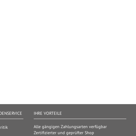
ENSERVICE
IHRE VORTEILE
Alle gängigen Zahlungsarten verfügbar
itik
Zertifizierter und geprüfter Shop