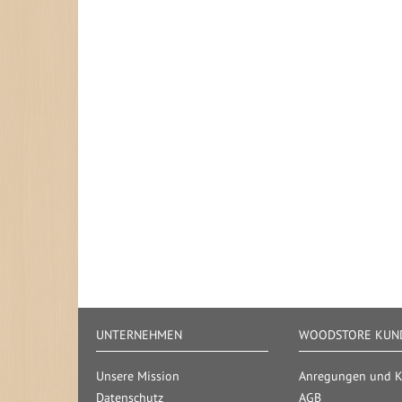
UNTERNEHMEN
WOODSTORE KUND
Unsere Mission
Anregungen und Kr
Datenschutz
AGB