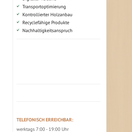
Transportoptimierung
Kontrollierter Holzanbau
Recyclefähige Produkte
Nachhaltigkeitsanspruch
Jetzt Terrassenbilder zusenden und
Prämie sichern
TELEFONISCH ERREICHBAR:
werktags 7:00 - 19:00 Uhr