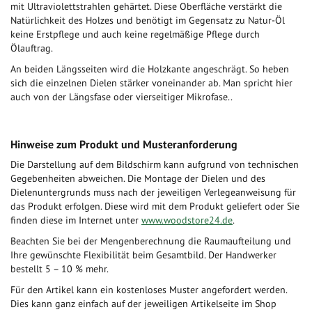
mit Ultraviolettstrahlen gehärtet. Diese Oberfläche verstärkt die
Natürlichkeit des Holzes und benötigt im Gegensatz zu Natur-Öl
keine Erstpflege und auch keine regelmäßige Pflege durch
Ölauftrag.
An beiden Längsseiten wird die Holzkante angeschrägt. So heben
sich die einzelnen Dielen stärker voneinander ab. Man spricht hier
auch von der Längsfase oder vierseitiger Mikrofase..
Hinweise zum Produkt und Musteranforderung
Die Darstellung auf dem Bildschirm kann aufgrund von technischen
Gegebenheiten abweichen. Die Montage der Dielen und des
Dielenuntergrunds muss nach der jeweiligen Verlegeanweisung für
das Produkt erfolgen. Diese wird mit dem Produkt geliefert oder Sie
finden diese im Internet unter
www.woodstore24.de
.
Beachten Sie bei der Mengenberechnung die Raumaufteilung und
Ihre gewünschte Flexibilität beim Gesamtbild. Der Handwerker
bestellt 5 – 10 % mehr.
Für den Artikel kann ein kostenloses Muster angefordert werden.
Dies kann ganz einfach auf der jeweiligen Artikelseite im Shop