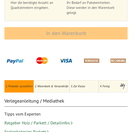
Hier die benötigte Anzahl an
Ihr Bedarf an Paketeinheiten.
Quadratmetern eingeben.
Diese werden in den Warenkorb
gelegt.
In den Warenkorb
1. Produkte auswählen
2. Warenkorb & Versandinfo
3. Zur Kasse
4. Fertig
Verlegeanleitung / Mediathek
Tipps vom Experten
Ratgeber Holz / Parkett / Detailinfos
Sortierkriterien Parkett