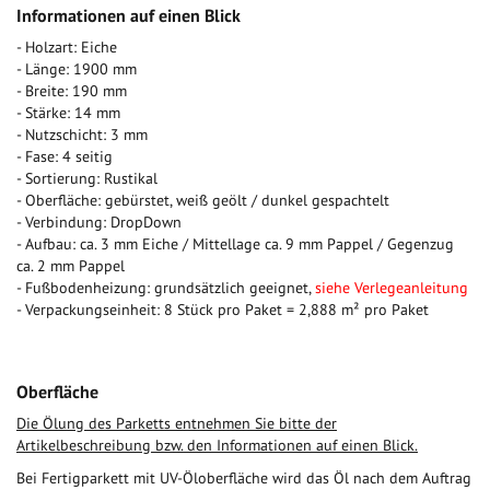
Informationen auf einen Blick
- Holzart: Eiche
- Länge: 1900 mm
- Breite: 190 mm
- Stärke: 14 mm
- Nutzschicht: 3 mm
- Fase: 4 seitig
- Sortierung: Rustikal
- Oberfläche: gebürstet, weiß geölt / dunkel gespachtelt
- Verbindung: DropDown
- Aufbau: ca. 3 mm Eiche / Mittellage ca. 9 mm Pappel / Gegenzug
ca. 2 mm Pappel
- Fußbodenheizung: grundsätzlich geeignet,
siehe Verlegeanleitung
- Verpackungseinheit: 8 Stück pro Paket = 2,888 m² pro Paket
Oberfläche
Die Ölung des Parketts entnehmen Sie bitte der
Artikelbeschreibung bzw. den Informationen auf einen Blick.
Bei Fertigparkett mit UV-Öloberfläche wird das Öl nach dem Auftrag