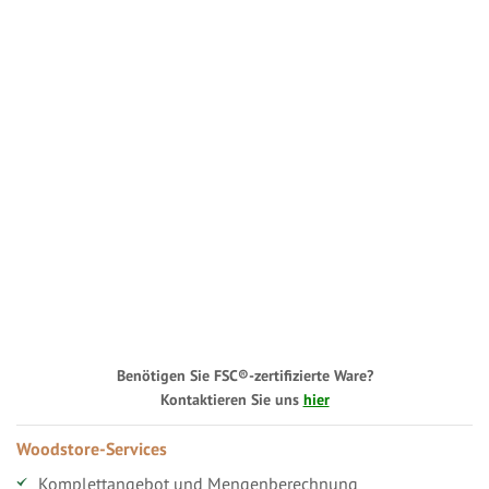
Benötigen Sie FSC®-zertifizierte Ware?
Kontaktieren Sie uns
hier
Woodstore-Services
Komplettangebot und Mengenberechnung