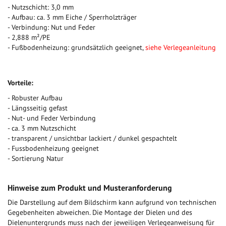
- Nutzschicht: 3,0 mm
- Aufbau: ca. 3 mm Eiche / Sperrholzträger
- Verbindung: Nut und Feder
- 2,888 m²/PE
- Fußbodenheizung: grundsätzlich geeignet,
siehe Verlegeanleitung
Vorteile:
- Robuster Aufbau
- Längsseitig gefast
- Nut- und Feder Verbindung
- ca. 3 mm Nutzschicht
- transparent / unsichtbar lackiert / dunkel gespachtelt
- Fussbodenheizung geeignet
- Sortierung Natur
Hinweise zum Produkt und Musteranforderung
Die Darstellung auf dem Bildschirm kann aufgrund von technischen
Gegebenheiten abweichen. Die Montage der Dielen und des
Dielenuntergrunds muss nach der jeweiligen Verlegeanweisung für