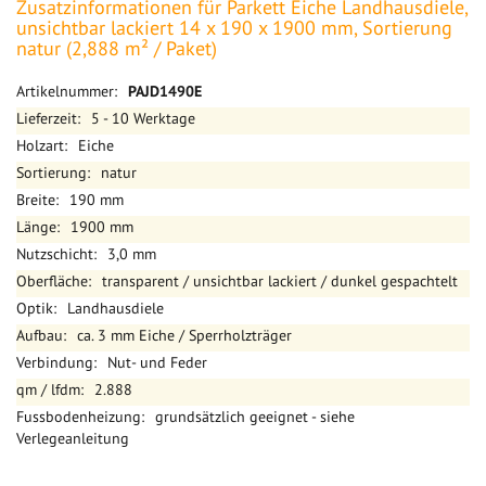
Zusatzinformationen für Parkett Eiche Landhausdiele,
unsichtbar lackiert 14 x 190 x 1900 mm, Sortierung
natur (2,888 m² / Paket)
Mehr
PAJD1490E
Informationen
5 - 10 Werktage
Eiche
natur
190 mm
1900 mm
3,0 mm
transparent / unsichtbar lackiert / dunkel gespachtelt
Landhausdiele
ca. 3 mm Eiche / Sperrholzträger
Nut- und Feder
2.888
grundsätzlich geeignet - siehe
Verlegeanleitung