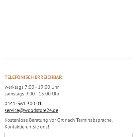
Jetzt Terrassenbilder zusenden und Prämie sichern
TELEFONISCH ERREICHBAR:
werktags 7:00 - 19:00 Uhr
samstags 9:00 - 13:00 Uhr
0441-361 300 01
service@woodstore24.de
Kostenlose Beratung vor Ort nach Terminabsprache.
Kontaktieren Sie uns!