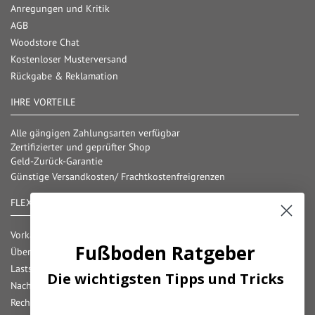
Anregungen und Kritik
AGB
Woodstore Chat
Kostenloser Musterversand
Rückgabe & Reklamation
IHRE VORTEILE
Alle gängigen Zahlungsarten verfügbar
Zertifizierter und geprüfter Shop
Geld-Zurück-Garantie
Günstige Versandkosten/ Frachtkostenfreigrenzen
FLEXIBLE ZAHLUNG
Vorkasse
Fußboden Ratgeber
Überweisung
Lastschrift
Die wichtigsten Tipps und Tricks
Nachnahme
Rechnung