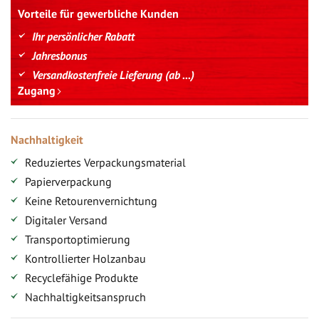
Vorteile für gewerbliche Kunden
Ihr persönlicher Rabatt
Jahresbonus
Versandkostenfreie Lieferung (ab ...)
Zugang
Nachhaltigkeit
Reduziertes Verpackungsmaterial
Papierverpackung
Keine Retourenvernichtung
Digitaler Versand
Transportoptimierung
Kontrollierter Holzanbau
Recyclefähige Produkte
Nachhaltigkeitsanspruch