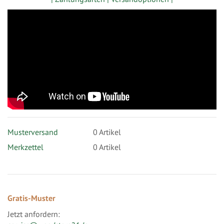
Musterversand
0
Artikel
Merkzettel
0 Artikel
Gratis-Muster
Jetzt anfordern: