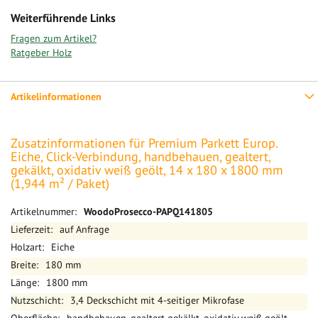
Weiterführende Links
Fragen zum Artikel?
Ratgeber Holz
Artikelinformationen
Zusatzinformationen für Premium Parkett Europ.
Eiche, Click-Verbindung, handbehauen, gealtert,
gekälkt, oxidativ weiß geölt, 14 x 180 x 1800 mm
(1,944 m² / Paket)
Mehr
WoodoProsecco-PAPQ141805
Informationen
auf Anfrage
Eiche
180 mm
1800 mm
3,4 Deckschicht mit 4-seitiger Mikrofase