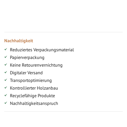
Jahresbonus
Versandkostenfreie Lieferung (ab ...)
Zugang
Nachhaltigkeit
Reduziertes Verpackungsmaterial
Papierverpackung
Keine Retourenvernichtung
Digitaler Versand
Transportoptimierung
Kontrollierter Holzanbau
Recyclefähige Produkte
Nachhaltigkeitsanspruch