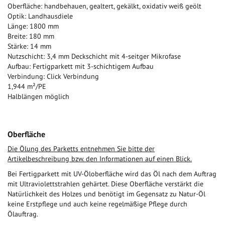
Oberfläche: handbehauen, gealtert, gekälkt, oxidativ weiß geölt
Optik: Landhausdiele
Länge: 1800 mm
Breite: 180 mm
Stärke: 14 mm
Nutzschicht: 3,4 mm Deckschicht mit 4-seitger Mikrofase
Aufbau: Fertigparkett mit 3-schichtigem Aufbau
Verbindung: Click Verbindung
1,944 m²/PE
Halblängen möglich
Oberfläche
Die Ölung des Parketts entnehmen Sie bitte der
Artikelbeschreibung bzw. den Informationen auf einen Blick.
Bei Fertigparkett mit UV-Öloberfläche wird das Öl nach dem Auftrag
mit Ultraviolettstrahlen gehärtet. Diese Oberfläche verstärkt die
Natürlichkeit des Holzes und benötigt im Gegensatz zu Natur-Öl
keine Erstpflege und auch keine regelmäßige Pflege durch
Ölauftrag.