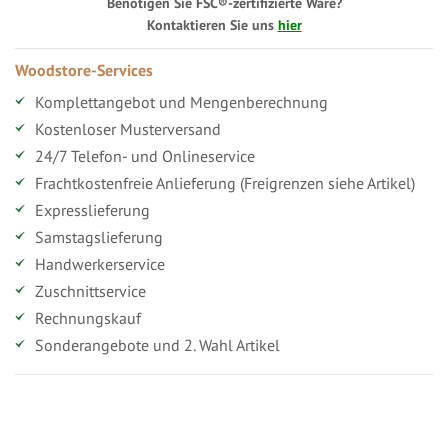
Benötigen Sie FSC®-zertifizierte Ware?
Kontaktieren Sie uns
hier
Woodstore-Services
Komplettangebot und Mengenberechnung
Kostenloser Musterversand
24/7 Telefon- und Onlineservice
Frachtkostenfreie Anlieferung (Freigrenzen siehe Artikel)
Expresslieferung
Samstagslieferung
Handwerkerservice
Zuschnittservice
Rechnungskauf
Sonderangebote und 2. Wahl Artikel
Vorteile für gewerbliche Kunden
Ihr persönlicher Rabatt