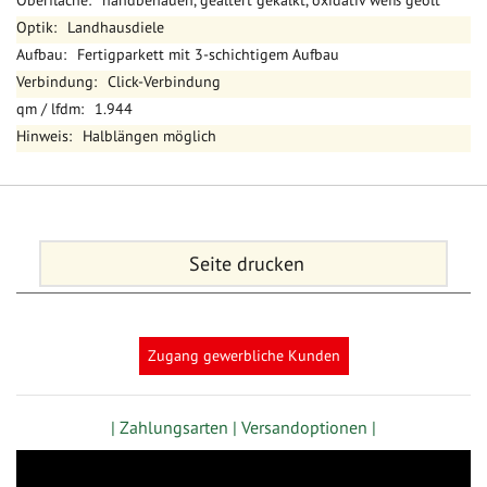
handbehauen, gealtert gekälkt, oxidativ weiß geölt
Landhausdiele
Fertigparkett mit 3-schichtigem Aufbau
Click-Verbindung
1.944
Halblängen möglich
Seite drucken
Zugang gewerbliche Kunden
| Zahlungsarten |
Versandoptionen |