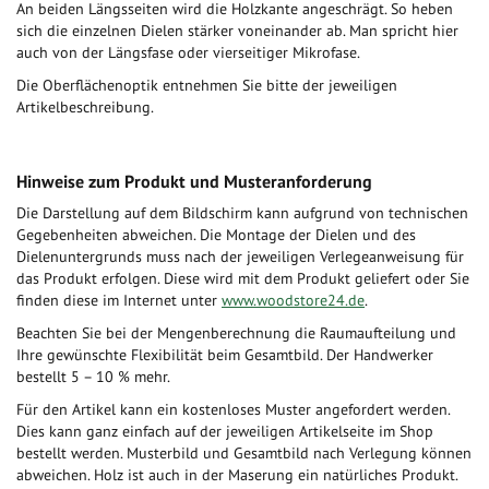
An beiden Längsseiten wird die Holzkante angeschrägt. So heben
sich die einzelnen Dielen stärker voneinander ab. Man spricht hier
auch von der Längsfase oder vierseitiger Mikrofase.
Die Oberflächenoptik entnehmen Sie bitte der jeweiligen
Artikelbeschreibung.
Hinweise zum Produkt und Musteranforderung
Die Darstellung auf dem Bildschirm kann aufgrund von technischen
Gegebenheiten abweichen. Die Montage der Dielen und des
Dielenuntergrunds muss nach der jeweiligen Verlegeanweisung für
das Produkt erfolgen. Diese wird mit dem Produkt geliefert oder Sie
finden diese im Internet unter
www.woodstore24.de
.
Beachten Sie bei der Mengenberechnung die Raumaufteilung und
Ihre gewünschte Flexibilität beim Gesamtbild. Der Handwerker
bestellt 5 – 10 % mehr.
Für den Artikel kann ein kostenloses Muster angefordert werden.
Dies kann ganz einfach auf der jeweiligen Artikelseite im Shop
bestellt werden. Musterbild und Gesamtbild nach Verlegung können
abweichen. Holz ist auch in der Maserung ein natürliches Produkt.