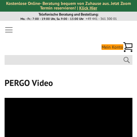
Kostenlose Online- Beratung bequem von Zuhause aus. Jetzt Zoom
Termin reservieren! |
Klick Hier
Direkt
Telefonische Beratung und Bestellung:
+49 441 - 361 300 01
Mo. - Fr.: 7:00 - 19:00 Uhr, Sa. 9:00 - 13:00 Uhr
zum
Inhalt
Me
Mein Konto
Suc
PERGO Video