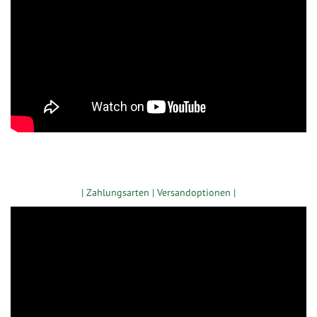
Zugang gewerbliche Kunden
| Zahlungsarten |
Versandoptionen |