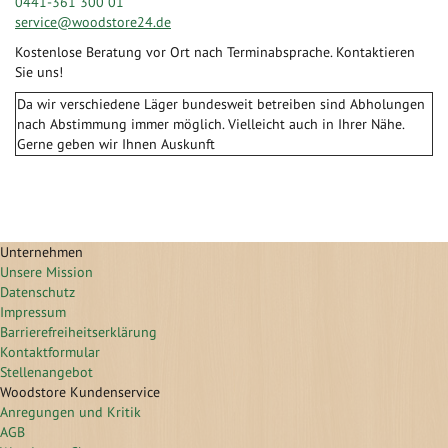
0441-361 300 01
service@woodstore24.de
Kostenlose Beratung vor Ort nach Terminabsprache. Kontaktieren
Sie uns!
Da wir verschiedene Läger bundesweit betreiben sind Abholungen
nach Abstimmung immer möglich. Vielleicht auch in Ihrer Nähe.
Gerne geben wir Ihnen Auskunft
Unternehmen
Unsere Mission
Datenschutz
Impressum
Barrierefreiheitserklärung
Kontaktformular
Stellenangebot
Woodstore Kundenservice
Anregungen und Kritik
AGB