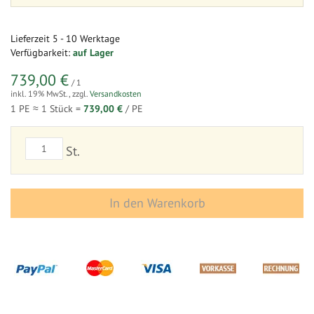
Lieferzeit
5 - 10 Werktage
Verfügbarkeit:
auf Lager
739,00 €
/ 1
inkl. 19% MwSt.
,
zzgl.
Versandkosten
1 PE ≈
1
Stück =
739,00 €
/ PE
St.
In den Warenkorb