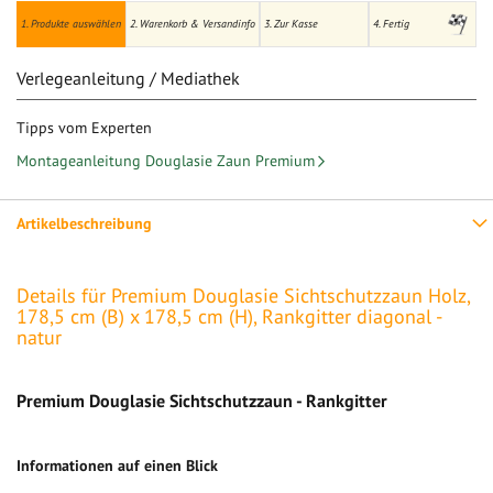
1. Produkte auswählen
2. Warenkorb & Versandinfo
3. Zur Kasse
4. Fertig
Verlegeanleitung / Mediathek
Tipps vom Experten
Montageanleitung Douglasie Zaun Premium
Artikelbeschreibung
Details für Premium Douglasie Sichtschutzzaun Holz,
178,5 cm (B) x 178,5 cm (H), Rankgitter diagonal -
natur
Premium Douglasie Sichtschutzzaun - Rankgitter
Informationen auf einen Blick