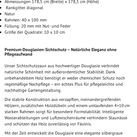
Abmessungen 178,5 cm (Breite) x 178,5 cm (Höhe)
Rankgitter diagonal
Natur
Rahmen: 40 x 100 mm
Füllung: 20 mm mit Nut- und Feder
Größe der Quadrate: 10 x 10 cm
Premium-Douglasien-Sichtschutz – Natürliche Eleganz ohne
Pflegeaufwand
Unser Sichtschutzzaun aus hochwertiger Douglasie verbindet
natürliche Schönheit mit außerordentlicher Stabilität. Dank
unbehandeltem Holz benötigt er weder chemischen Schutz noch
regelmäßige Nachpflege – ein echtes Plus für pflegeleichte und
nachhaltige Gartengestaltung.
Die stabile Konstruktion aus verzapften, ineinandergreifenden
Hölzern, zusätzlichen Holzdübeln und einem umlaufenden 4×10 cm
starken Rahmen sorgt für besondere Formstabilität. Intelligente
Wasserableitungen und Luftzwischenräume verhindern Staunässe
und schützen das Holz zuverlässig vor Fäulnis.
Mit der Zeit entwickelt die Douglasie eine elegante silbergraue