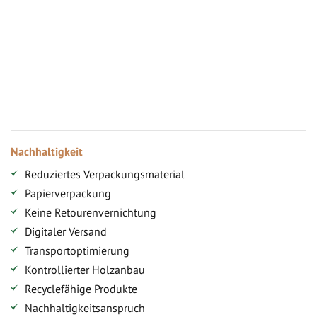
Vorteile für gewerbliche Kunden
Ihr persönlicher Rabatt
Jahresbonus
Versandkostenfreie Lieferung (ab ...)
Zugang
Nachhaltigkeit
Reduziertes Verpackungsmaterial
Papierverpackung
Keine Retourenvernichtung
Digitaler Versand
Transportoptimierung
Kontrollierter Holzanbau
Recyclefähige Produkte
Nachhaltigkeitsanspruch