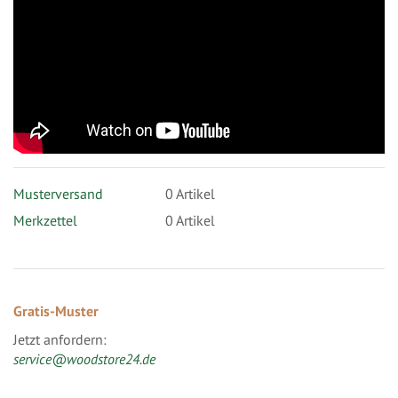
Musterversand
0
Artikel
Merkzettel
0 Artikel
Gratis-Muster
Jetzt anfordern:
service@woodstore24.de