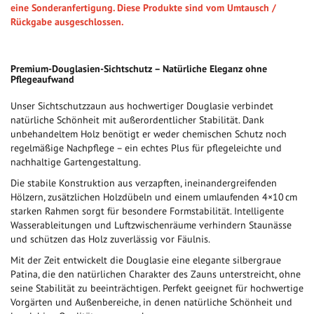
eine Sonderanfertigung. Diese Produkte sind vom Umtausch /
Rückgabe ausgeschlossen.
Premium-Douglasien-Sichtschutz – Natürliche Eleganz ohne
Pflegeaufwand
Unser Sichtschutzzaun aus hochwertiger Douglasie verbindet
natürliche Schönheit mit außerordentlicher Stabilität. Dank
unbehandeltem Holz benötigt er weder chemischen Schutz noch
regelmäßige Nachpflege – ein echtes Plus für pflegeleichte und
nachhaltige Gartengestaltung.
Die stabile Konstruktion aus verzapften, ineinandergreifenden
Hölzern, zusätzlichen Holzdübeln und einem umlaufenden 4×10 cm
starken Rahmen sorgt für besondere Formstabilität. Intelligente
Wasserableitungen und Luftzwischenräume verhindern Staunässe
und schützen das Holz zuverlässig vor Fäulnis.
Mit der Zeit entwickelt die Douglasie eine elegante silbergraue
Patina, die den natürlichen Charakter des Zauns unterstreicht, ohne
seine Stabilität zu beeinträchtigen. Perfekt geeignet für hochwertige
Vorgärten und Außenbereiche, in denen natürliche Schönheit und