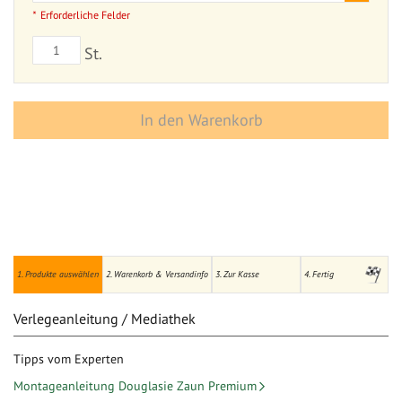
Erforderliche Felder
St.
In den Warenkorb
1. Produkte auswählen
2. Warenkorb & Versandinfo
3. Zur Kasse
4. Fertig
Verlegeanleitung / Mediathek
Tipps vom Experten
Montageanleitung Douglasie Zaun Premium